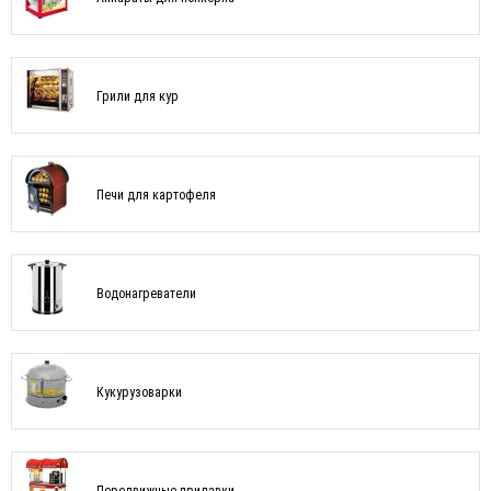
Грили для кур
Печи для картофеля
Водонагреватели
Кукурузоварки
Передвижные прилавки