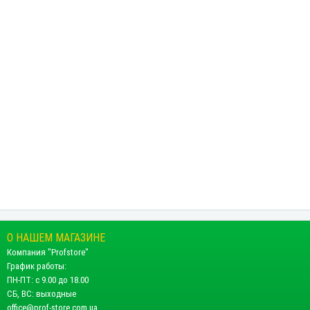
О НАШЕМ МАГАЗИНЕ
Компания "Profstore"
График работы:
ПН-ПТ: с 9.00 до 18.00
СБ, ВС: выходные
office@prof-store.com.ua