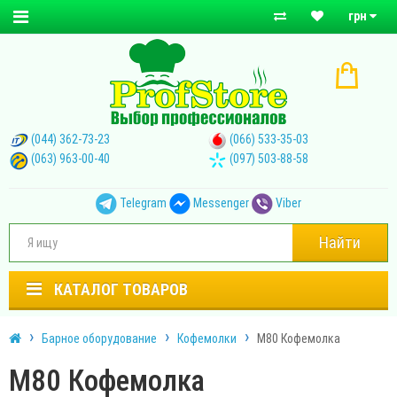
грн
(044) 362-73-23
(066) 533-35-03
(063) 963-00-40
(097) 503-88-58
Telegram
Messenger
Viber
Найти
КАТАЛОГ ТОВАРОВ
Барное оборудование
Кофемолки
М80 Кофемолка
М80 Кофемолка