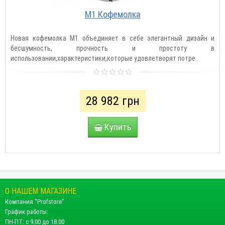
М1 Кофемолка
Новая кофемолка М1 объединяет в себе элегантный дизайн и
бесшумность, прочность и простоту в
использовании,характеристики,которые удовлетворят потре..
28 982 грн
Купить
О НАШЕМ МАГАЗИНЕ
Компания "Profstore"
График работы:
ПН-ПТ: с 9.00 до 18.00