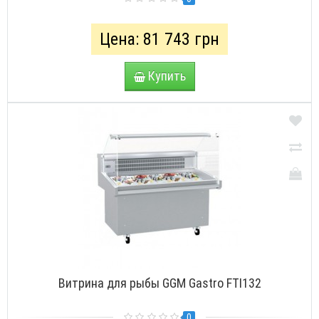
Цена: 81 743 грн
Купить
Витрина для рыбы GGM Gastro FTI132
0