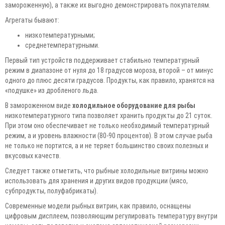
замороженную), а также их выгодно демонстрировать покупателям.
Агрегаты бывают:
низкотемпературными;
среднетемпературными.
Первый тип устройств поддерживает стабильно температурный
режим в диапазоне от нуля до 18 градусов мороза, второй – от минус
одного до плюс десяти градусов. Продукты, как правило, хранятся на
«подушке» из дробленого льда.
В замороженном виде
холодильное оборудование для рыбы
низкотемпературного типа позволяет хранить продукты до 21 суток.
При этом оно обеспечивает не только необходимый температурный
режим, а и уровень влажности (80-90 процентов). В этом случае рыба
не только не портится, а и не теряет большинство своих полезных и
вкусовых качеств.
Следует также отметить, что рыбные холодильные витрины можно
использовать для хранения и других видов продукции (мясо,
субпродукты, полуфабрикаты).
Современные модели рыбных витрин, как правило, оснащены
цифровым дисплеем, позволяющим регулировать температуру внутри