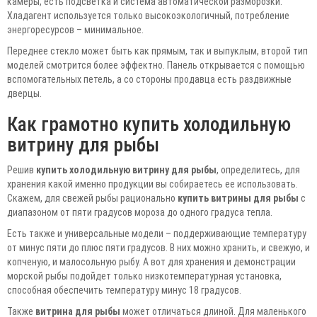
камеры, есть подсветка и система автоматической разморозки.
Хладагент используется только высокоэкологичный, потребление
энергоресурсов – минимальное.
Переднее стекло может быть как прямым, так и выпуклым, второй тип
моделей смотрится более эффектно. Панель открывается с помощью
вспомогательных петель, а со стороны продавца есть раздвижные
дверцы.
Как грамотно купить холодильную
витрину для рыбы
Решив
купить холодильную витрину для рыбы
, определитесь, для
хранения какой именно продукции вы собираетесь ее использовать.
Скажем, для свежей рыбы рационально
купить витрины для рыбы
с
диапазоном от пяти градусов мороза до одного градуса тепла.
Есть также и универсальные модели – поддерживающие температуру
от минус пяти до плюс пяти градусов. В них можно хранить, и свежую, и
копченую, и малосольную рыбу. А вот для хранения и демонстрации
морской рыбы подойдет только низкотемпературная установка,
способная обеспечить температуру минус 18 градусов.
Также
витрина для рыбы
может отличаться длиной. Для маленького