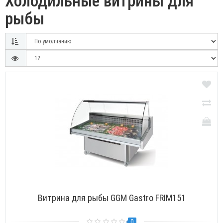
Холодильные витрины для
рыбы
Витрина для рыбы GGM Gastro FRIM151
0