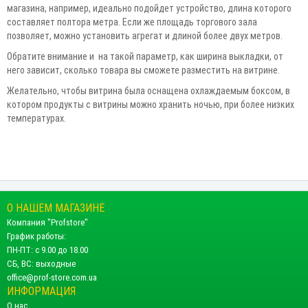
магазина, например, идеально подойдет устройство, длина которого
составляет полтора метра. Если же площадь торгового зала
позволяет, можно установить агрегат и длиной более двух метров.
Обратите внимание и на такой параметр, как ширина выкладки, от
него зависит, сколько товара вы сможете разместить на витрине.
Желательно, чтобы витрина была оснащена охлаждаемым боксом, в
котором продукты с витрины можно хранить ночью, при более низких
температурах.
О НАШЕМ МАГАЗИНЕ
Компания "Profstore"
График работы:
ПН-ПТ: с 9.00 до 18.00
СБ, ВС: выходные
office@prof-store.com.ua
ИНФОРМАЦИЯ
О нас