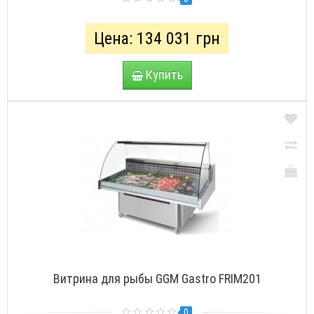
Цена: 134 031 грн
Купить
Витрина для рыбы GGM Gastro FRIM201
0