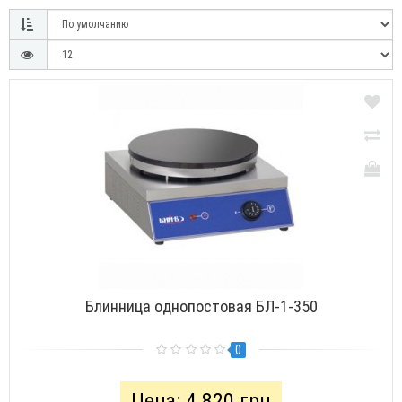
Блинница oднопостовая БЛ-1-350
0
Цена: 4 820 грн