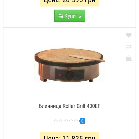
Купить
Блинница Roller Grill 400EF
0
Цена: 11 825 грн