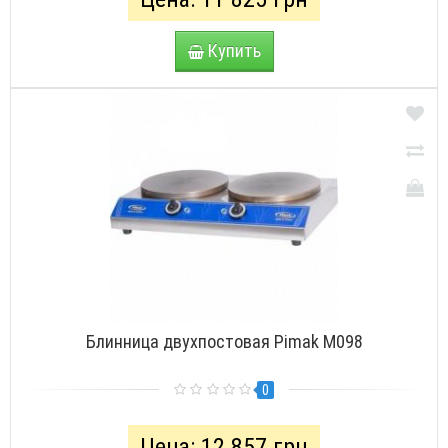
Купить
Блинница двухпостовая Pimak М098
0
Цена: 12 857 грн