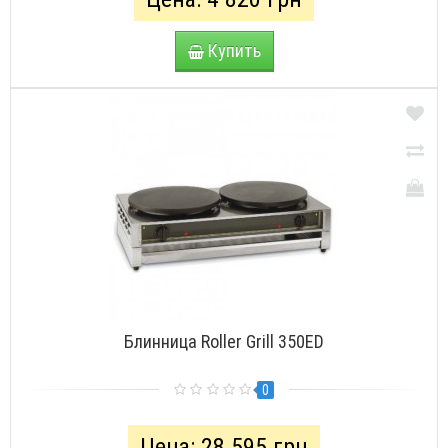
Купить
Блинница Roller Grill 350ED
0
Цена: 28 595 грн