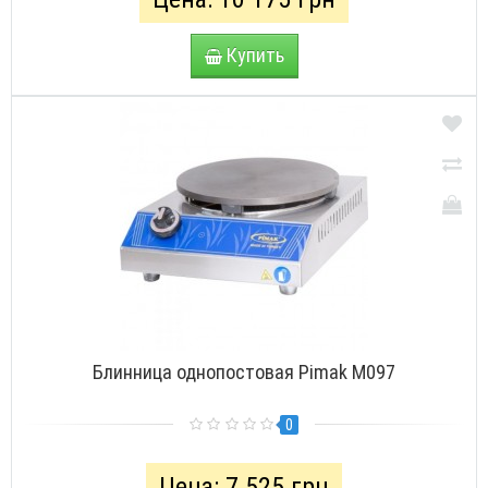
Купить
Блинница однопостовая Pimak М097
0
Цена: 7 525 грн