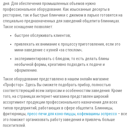
дня. Для обеспечения промышленных объемов нужно
профессиональное оборудование. Как изысканные десерты в
ресторане, так и быстрые блинчики с джемом в ларьке готовятся на
специально предназначенных для заведений общепита блинницах.
Такое оснащение позволяет:
быстрее обслуживать клиентов;
привлекать их внимание к процессу приготовления, если это
мини-заведение с кухней «за стеклом»;
экспериментировать с блюдом, то есть делать блины
необычной формы, креативно подходить к подаче и
оформлению.
Такое оборудование представлено в нашем онлайн магазине
«Профстор». Здесь Вы сможете подобрать прибор, полностью
соответствующий всем запросам и особенностям заведения. Кроме
того, на страницах интернет-магазина представлен широкий
ассортимент продукции профессионального назначения для всех
типов предприятий, работающих в сфере общепита. Блинницы,
фритюрницы,
пресс-печи для коно-пиццы
,
кофемашины эспрессо
– все
это поможет организовать работу заведения и привлечь больше
посетителей.