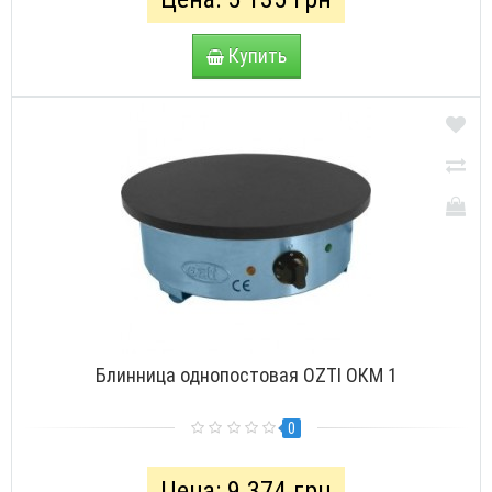
Купить
Блинница однопостовая ОZTI ОКМ 1
0
Цена: 9 374 грн