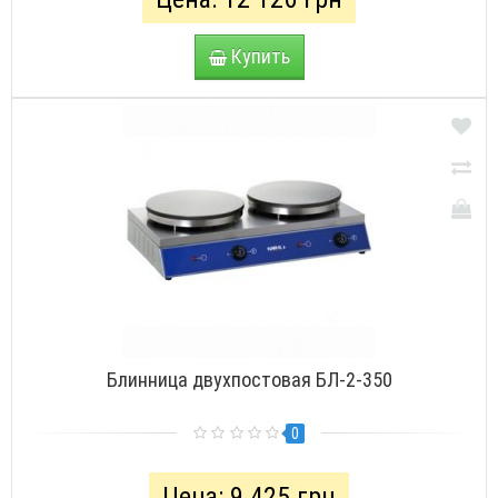
Купить
Блинница двухпостовая БЛ-2-350
0
Цена: 9 425 грн