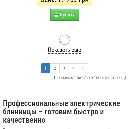
Купить
Показать еще
1
2
3
>
>|
Показано с 1 по 12 из 34 (всего 3 страниц)
Профессиональные электрические
блинницы – готовим быстро и
качественно