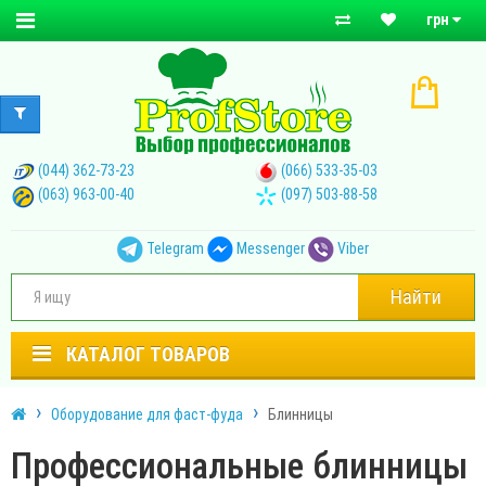
грн
(044) 362-73-23
(066) 533-35-03
(063) 963-00-40
(097) 503-88-58
Telegram
Messenger
Viber
Найти
КАТАЛОГ ТОВАРОВ
Оборудование для фаст-фуда
Блинницы
Профессиональные блинницы