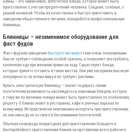
Блины – это заманчивое, аппетитное блюдо, которое может быть
приготовлено с учетом предпочтений человека. Сладкие, соленые, с
разной начинкой. Чтобы их качественно и быстро приготовить в
заведении общественного питания, понадобятся профессиональные
блинницы.
Блинницы – незаменимое оборудование для
фаст фудов
Фаст-фуд или заведения
быстрого питания
стали очень популярными.
Они не требуют соблюдения особой трапезы, а позволяют употреблять
купленную еду при желании прямо на ходу. Существуют блюда,
которые принято готовить в таких местах. Они уже заслужили высокую
популярность по всему миру и не требуют рекламы.
Купить электрическую блинницу – значит подарить своим
посетителям возможность наслаждаться знакомым блюдом, которое
к тому же по желанию повара может быть приготовлено по особенному
рецепту. О блинах знают в ресторанах, кафе и уличных ларьках по
всему миру. Их практически невозможно испортить при приготовлении,
но они никогда не останутся без внимания посетителей.
Обычная сковорода непригодная для приготовления большого и
бесперебойного приготовления блинов на протяжении всего рабочего