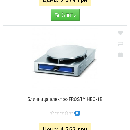
Купить
Блинница электро FROSTY HEC-1B
0
Цена: 4 257 грн