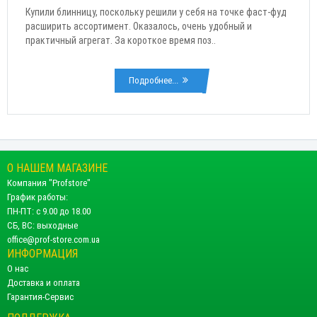
Купили блинницу, поскольку решили у себя на точке фаст-фуд
расширить ассортимент. Оказалось, очень удобный и
практичный агрегат. За короткое время поз..
Подробнее...
О НАШЕМ МАГАЗИНЕ
Компания "Profstore"
График работы:
ПН-ПТ: с 9.00 до 18.00
СБ, ВС: выходные
office@prof-store.com.ua
ИНФОРМАЦИЯ
О нас
Доставка и оплата
Гарантия-Сервис