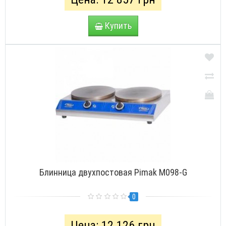
Купить
Блинница двухпостовая Pimak М098-G
0
Цена: 12 126 грн