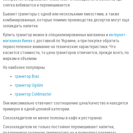
слегка взбивается и перемешивается.
Бывают граниторы с одной или несколькими емкостями, а также
комбинированные, которые помимо производства десертов могут еще
охлаждать напитки.
Купить гранитор можно в специализированных магазинах и
интернет-
магазинах Киева
с доставкой по Украине, а при покупке обратить
первостепенное внимание на технические характеристики. Что
касается стоимости, то цена граниторов отличается, прежде всего, по
маркам и объемам.
Но наиболее популярны:
гранитор Bras
гранитор Ugolini
гранитор Coldmaster
Они максимально отвечают соотношению цена/качество и находятся
примерно в одной ценовой категории.
Сокоохладители не менее полезны в кафе и ресторанах.
Сокоохладители не только постоянно перемешивают напитки,
поддерживая заданную температуру, но и позволяют разливать