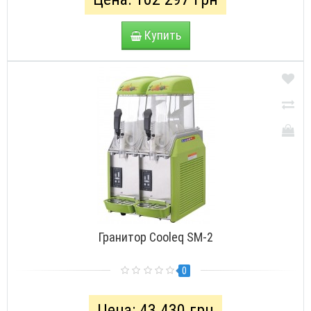
Купить
Гранитор Cooleq SM-2
0
Цена: 43 430 грн