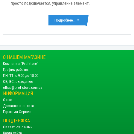
просто подключается, управление элемент..
Подробнее...
О НАШЕМ МАГАЗИНЕ
Компания "Profstore"
График работы:
ПН-ПТ: с 9.00 до 18.00
СБ, ВС: выходные
office@prof-store.com.ua
ИНФОРМАЦИЯ
О нас
Доставка и оплата
Гарантия-Сервис
ПОДДЕРЖКА
Связаться с нами
Карта сайта