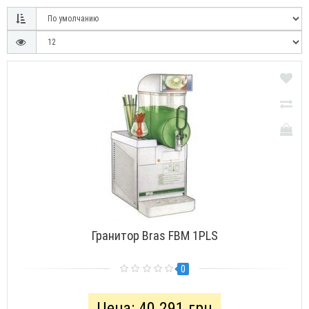
Гранитор Bras FBM 1PLS
0
Цена: 40 291 грн