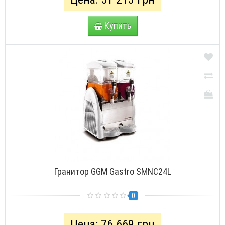
Купить
Гранитор GGM Gastro SMNC24L
0
Цена: 76 669 грн