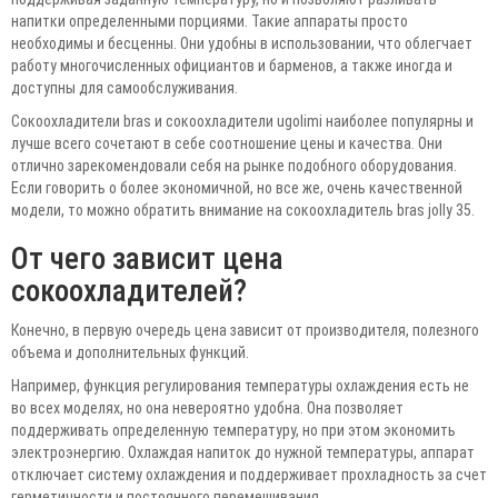
напитки определенными порциями. Такие аппараты просто
необходимы и бесценны. Они удобны в использовании, что облегчает
работу многочисленных официантов и барменов, а также иногда и
доступны для самообслуживания.
Сокоохладители bras и сокоохладители ugolimi наиболее популярны и
лучше всего сочетают в себе соотношение цены и качества. Они
отлично зарекомендовали себя на рынке подобного оборудования.
Если говорить о более экономичной, но все же, очень качественной
модели, то можно обратить внимание на сокоохладитель bras jolly 35.
От чего зависит цена
сокоохладителей?
Конечно, в первую очередь цена зависит от производителя, полезного
объема и дополнительных функций.
Например, функция регулирования температуры охлаждения есть не
во всех моделях, но она невероятно удобна. Она позволяет
поддерживать определенную температуру, но при этом экономить
электроэнергию. Охлаждая напиток до нужной температуры, аппарат
отключает систему охлаждения и поддерживает прохладность за счет
герметичности и постоянного перемешивания.