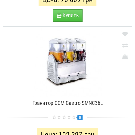
Купить
Гранитор GGM Gastro SMNC36L
0
Цена: 102 297 грн