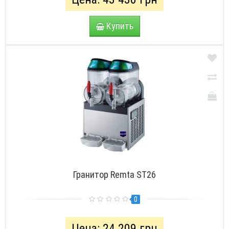
Купить
Гранитор Remta ST26
0
Цена: 24 209 грн