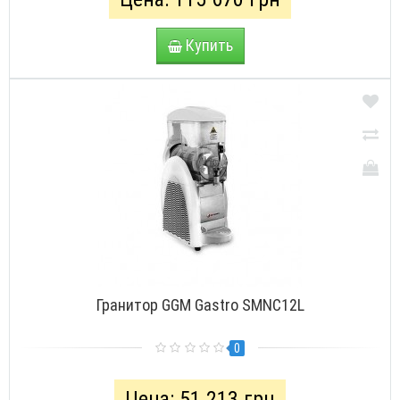
Купить
Гранитор GGM Gastro SMNC12L
0
Цена: 51 213 грн