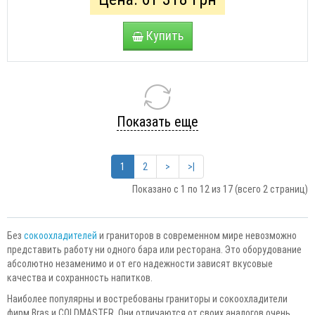
Купить
Показать еще
1
2
>
>|
Показано с 1 по 12 из 17 (всего 2 страниц)
Без
сокоохладителей
и граниторов в современном мире невозможно
представить работу ни одного бара или ресторана. Это оборудование
абсолютно незаменимо и от его надежности зависят вкусовые
качества и сохранность напитков.
Наиболее популярны и востребованы граниторы и сокоохладители
фирм Bras и COLDMASTER. Они отличаются от своих аналогов очень