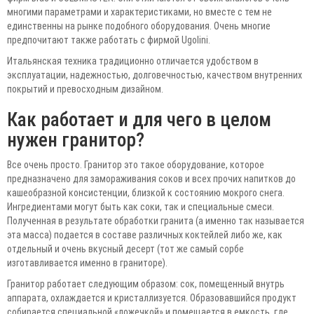
многими параметрами и характеристиками, но вместе с тем не
единственны на рынке подобного оборудования. Очень многие
предпочитают также работать с фирмой Ugolini.
Итальянская техника традиционно отличается удобством в
эксплуатации, надежностью, долговечностью, качеством внутренних
покрытий и превосходным дизайном.
Как работает и для чего в целом
нужен гранитор?
Все очень просто. Гранитор это такое оборудование, которое
предназначено для замораживания соков и всех прочих напитков до
кашеобразной консистенции, близкой к состоянию мокрого снега.
Ингредиентами могут быть как соки, так и специальные смеси.
Полученная в результате обработки гранита (а именно так называется
эта масса) подается в составе различных коктейлей либо же, как
отдельный и очень вкусный десерт (тот же самый сорбе
изготавливается именно в граниторе).
Гранитор работает следующим образом: сок, помещенный внутрь
аппарата, охлаждается и кристаллизуется. Образовавшийся продукт
собирается специальной «ложечкой» и помещается в емкость, где