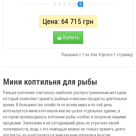
0
Цена: 64 715 грн
Купить
Показано с 1 по 4 из 4 (всего 1 страниц)
Мини коптильня для рыбы
Раньше копчение считалось наиболее распространенным методом,
который позволяет хранить рыбные и мясные продукты длительное
время. В большинстве хозяйств по всему миру и по сей день
используется мини коптильня или же целое отдельное здание, в
котором производилось копчение рыбы, колбас и окороков нашими
предками. Запекание и на сегодняшний день не утратило своей
популярности, ведь с его помощью можно не только хранить долго
продукты, но и насладиться уникальным запахом и вкусом.