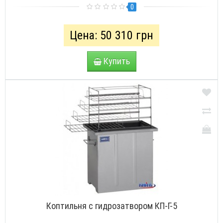
0
Цена: 50 310 грн
Купить
Коптильня с гидрозатвором КП-Г-5