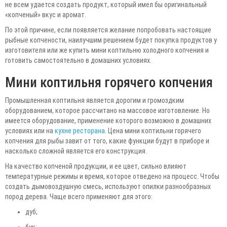
не всем удается создать продукт, который имел бы оригинальный
«копченый» вкус и аромат.
По этой причине, если появляется желание попробовать настоящие
рыбные копчености, наилучшим решением будет покупка продуктов у
изготовителя или же купить мини коптильню холодного копчения и
готовить самостоятельно в домашних условиях.
Мини коптильня горячего копчения
Промышленная коптильня является дорогим и громоздким
оборудованием, которое рассчитано на массовое изготовление. Но
имеется оборудование, применение которого возможно в домашних
условиях или на
кухне ресторана
. Цена мини коптильни горячего
копчения для рыбы завит от того, какие функции будут в приборе и
насколько сложной является его конструкция.
На качество копченой продукции, и ее цвет, сильно влияют
температурные режимы и время, которое отведено на процесс. Чтобы
создать дымовоздушную смесь, используют опилки разнообразных
пород дерева. Чаще всего применяют для этого:
дуб;
бук;