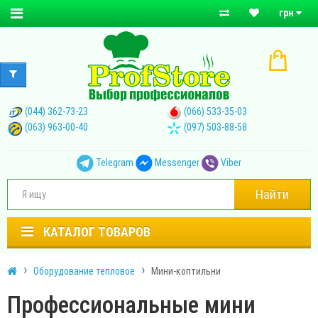
грн
(044) 362-73-23
(066) 533-35-03
(063) 963-00-40
(097) 503-88-58
Telegram
Messenger
Viber
Найти
КАТАЛОГ ТОВАРОВ
Оборудование тепловое
Мини-коптильни
Профессиональные мини