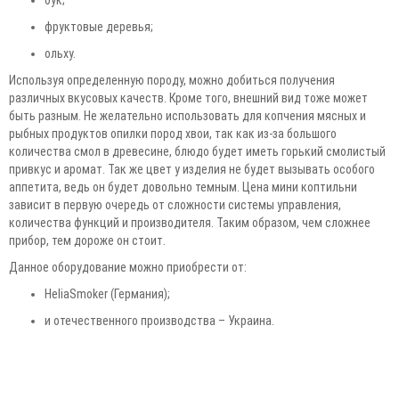
фруктовые деревья;
ольху.
Используя определенную породу, можно добиться получения
различных вкусовых качеств. Кроме того, внешний вид тоже может
быть разным. Не желательно использовать для копчения мясных и
рыбных продуктов опилки пород хвои, так как из-за большого
количества смол в древесине, блюдо будет иметь горький смолистый
привкус и аромат. Так же цвет у изделия не будет вызывать особого
аппетита, ведь он будет довольно темным. Цена мини коптильни
зависит в первую очередь от сложности системы управления,
количества функций и производителя. Таким образом, чем сложнее
прибор, тем дороже он стоит.
Данное оборудование можно приобрести от:
HeliaSmoker (Германия);
и отечественного производства – Украина.