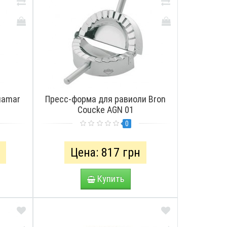
uamar
Пресс-форма для равиоли Bron
Coucke AGN 01
0
н
Цена: 817 грн
Купить
СМОТРЕТЬ
ПРОСМОТРЕТЬ