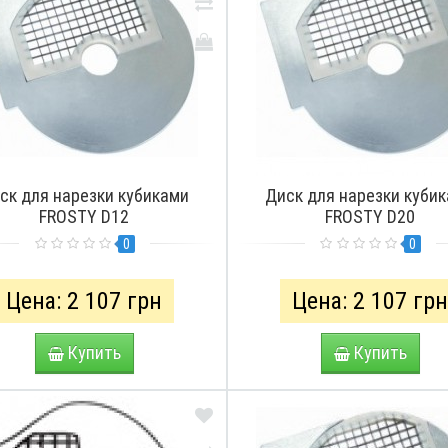
ск для нарезки кубиками
Диск для нарезки куби
FROSTY D12
FROSTY D20
0
0
Цена: 2 107 грн
Цена: 2 107 гр
Купить
Купить
ПРО