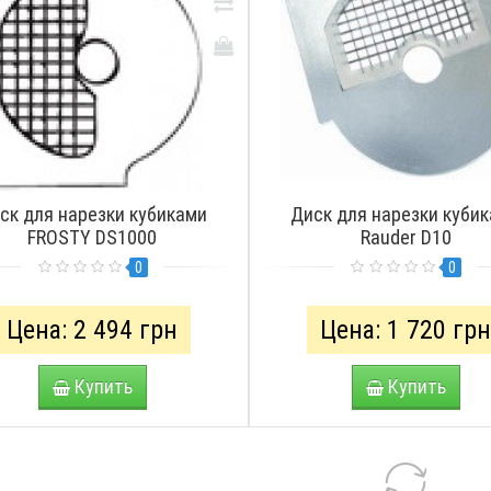
ск для нарезки кубиками
Диск для нарезки куби
FROSTY DS1000
Rauder D10
0
0
Цена: 2 494 грн
Цена: 1 720 гр
Купить
Купить