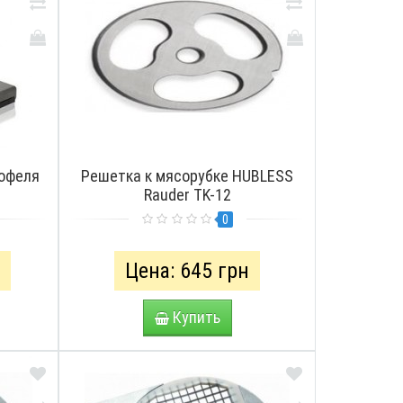
тофеля
Решетка к мясорубке HUBLESS
Rauder TK-12
0
н
Цена: 645 грн
Купить
СМОТРЕТЬ
ПРОСМОТРЕТЬ