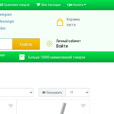
грн
Сравнение товаров
Мои Закладки
Валюта
elegram
Корзина
essenger
пуста
iber
Личный кабинет
Найти
Войти
ных
Больше 10000 наименований товаров
Показывать:
СМОТРЕТЬ
ПРОСМОТРЕТЬ