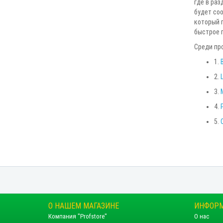
где в ра
будет соо
который 
быстрое 
Среди пр
1.
2.
L
3.
4.
5.
О НАШЕМ МАГАЗИНЕ
ИНФОР
Компания "Profstore"
О нас