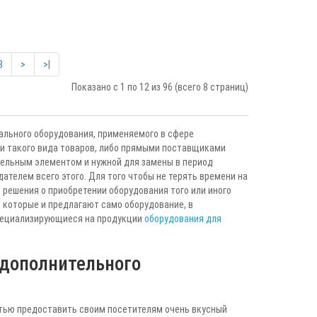
8
>
>|
Показано с 1 по 12 из 96 (всего 8 страниц)
ального оборудования, применяемого в сфере
и такого вида товаров, либо прямыми поставщиками
тельным элементом и нужной для замены в период
телем всего этого. Для того чтобы не терять времени на
 решения о приобретении оборудования того или иного
, которые и предлагают само оборудование, в
пециализирующиеся на продукции
оборудования для
дополнительного
тью предоставить своим посетителям очень вкусный