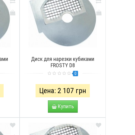
ками
Диск для нарезки кубиками
FROSTY D8
0
н
Цена: 2 107 грн
Купить
СМОТРЕТЬ
ПРОСМОТРЕТЬ