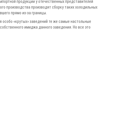
импортной продукции у отечественных представителей
ого производства производят сборку таких холодильных
вшего прямо из-за границы.
ля особо «крутых» заведений те же самые настольные
собственного имиджа данного заведения. Но все это