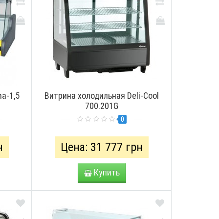
a-1,5
Витрина холодильная Deli-Cool
700.201G
0
н
Цена: 31 777 грн
Купить
СМОТРЕТЬ
ПРОСМОТРЕТЬ