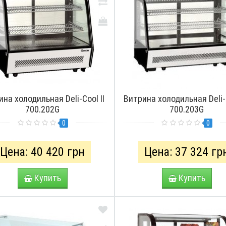
на холодильная Deli-Cool II
Витрина холодильная Deli-C
700.202G
700.203G
0
0
Цена: 40 420 грн
Цена: 37 324 гр
Купить
Купить
ПРО