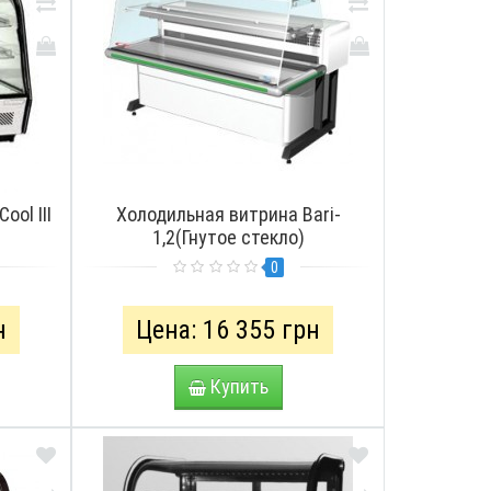
ool III
Холодильная витрина Bari-
1,2(Гнутое стекло)
0
н
Цена: 16 355 грн
Купить
СМОТРЕТЬ
ПРОСМОТРЕТЬ