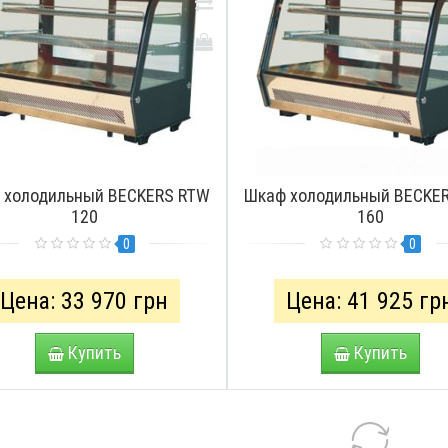
 холодильный BECKERS RTW
Шкаф холодильный BECKE
120
160
0
0
Цена: 33 970 грн
Цена: 41 925 гр
Купить
Купить