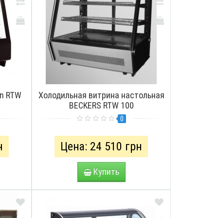
an RTW
Холодильная витрина настольная
BECKERS RTW 100
0
н
Цена: 24 510 грн
Купить
СМОТРЕТЬ
ПРОСМОТРЕТЬ