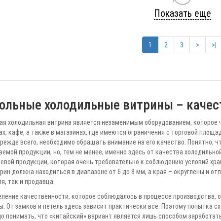
Показать еще
1
2
3
>
>|
ольные холодильные витрины – каче
ая холодильная витрина является незаменимым оборудованием, которое 
х, кафе, а также в магазинах, где имеются ограничения с торговой пло
прежде всего, необходимо обращать внимание на его качество. Понятно, чт
емой продукции, но, тем не менее, именно здесь от качества холодильно
щевой продукции, которая очень требовательно к соблюдению условий хра
рин должна находиться в диапазоне от 6 до 8 мм, а края – округлены и от
я, так и продавца.
еление качественности, которое соблюдалось в процессе производства, 
. От замков и петель здесь зависит практически все. Поэтому попытка сх
до понимать, что «китайский» вариант является лишь способом заработат