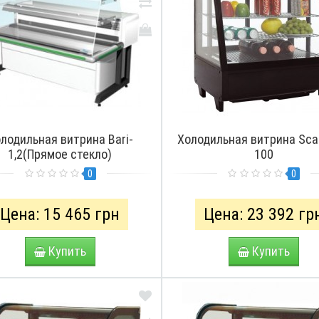
лодильная витрина Bari-
Холодильная витрина Sc
1,2(Прямое стекло)
100
0
0
Цена: 15 465 грн
Цена: 23 392 гр
Купить
Купить
ПРО