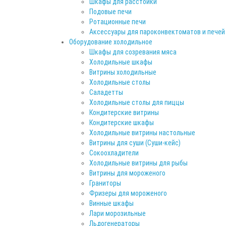
Шкафы для расстойки
Подовые печи
Ротационные печи
Аксессуары для пароконвектоматов и печей
Оборудование холодильное
Шкафы для созревания мяса
Холодильные шкафы
Витрины холодильные
Холодильные столы
Саладетты
Холодильные столы для пиццы
Кондитерские витрины
Кондитерские шкафы
Холодильные витрины настольные
Витрины для суши (Суши-кейс)
Сокоохладители
Холодильные витрины для рыбы
Витрины для мороженого
Граниторы
Фризеры для мороженого
Винные шкафы
Лари морозильные
Льдогенераторы