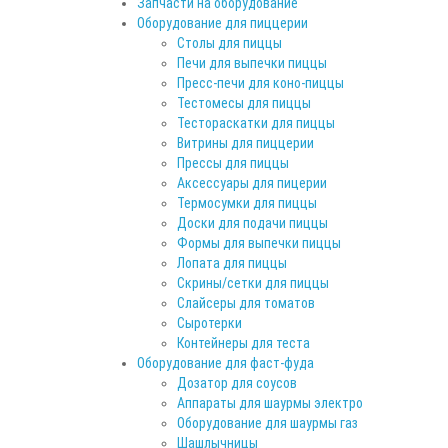
Запчасти на оборудование
Оборудование для пиццерии
Столы для пиццы
Печи для выпечки пиццы
Пресс-печи для коно-пиццы
Тестомесы для пиццы
Тестораскатки для пиццы
Витрины для пиццерии
Прессы для пиццы
Аксессуары для пицерии
Термосумки для пиццы
Доски для подачи пиццы
Формы для выпечки пиццы
Лопата для пиццы
Скрины/сетки для пиццы
Слайсеры для томатов
Сыротерки
Контейнеры для теста
Оборудование для фаст-фуда
Дозатор для соусов
Аппараты для шаурмы электро
Оборудование для шаурмы газ
Шашлычницы