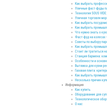
Как выбрать професс
Уличные фаст-фуды п
Технология SOUS VIDЕ
Уличная торговля мо
Как выбрать посудом
Как выбрать промышл
Что нужно знать о ку
Фаст-фуд на колесах 
Советы по выбору пар
Как выбрать промышл
Стоит ли тратиться н
Станция бармена: ком
Особенности и основ
Вытяжка для кухни ре
Газовая плита: крите
Как выбрать промышл
Несколько причин ку
Информация
Как купить
Оборудование для суп
Технологическое обор
О нас