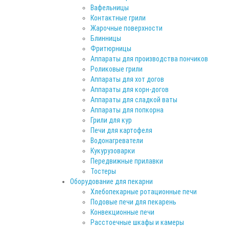
Вафельницы
Контактные грили
Жарочные поверхности
Блинницы
Фритюрницы
Аппараты для производства пончиков
Роликовые грили
Аппараты для хот догов
Аппараты для корн-догов
Аппараты для сладкой ваты
Аппараты для попкорна
Грили для кур
Печи для картофеля
Водонагреватели
Кукурузоварки
Передвижные прилавки
Тостеры
Оборудование для пекарни
Хлебопекарные ротационные печи
Подовые печи для пекарень
Конвекционные печи
Расстоечные шкафы и камеры