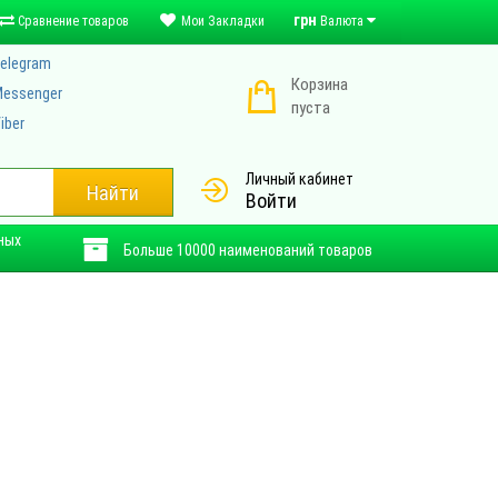
грн
Сравнение товаров
Мои Закладки
Валюта
elegram
Корзина
essenger
пуста
iber
Личный кабинет
Найти
Войти
ных
Больше 10000 наименований товаров