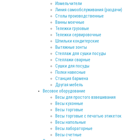
Измельчители
Линия самообслуживания (раздачи)
Столы производственные
Ванны моечные
Тележки грузовые
Тележки сервировочные
Шпильки кондитерские
Вытяжные зонты
Стеллаж для сушки посуды
Стеллажи сварные
Cушки для посуды
Полки навесные
Станция бармена
Другая мебель
Весовое оборудование
Весы для простого взвешивания
Весы кухонные
Весы торговые
Весы торговые с печатью этикеток
Весы напольные
Весы лабораторные
Весы счетные