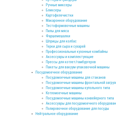
Ручные миксеры
Бликсеры
Картофелечистки
Макаронное оборудование
Тестоформовочные машины
Пилы для мяса
Фаршемешалки
Шприцы для колбас
Терки для сыра и сухарей
Профессиональные кухонные комбайны
Аксессуары и комплектующие
Прессы для котлет/гамбургеров
Пакеты для вакуум-упаковочной машины
Посудомоечное оборудование
Посудомоечные машины для стаканов
Посудомоечные машины фронтальной загруз
Посудомоечные машины купольного типа
Котломоечные машины
Посудомоечные машины конвейерного типа
Аксессуары для посудомоечного оборудова
Полировочное оборудование для посуды
Нейтральное оборудование