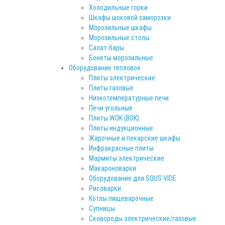
Холодильные горки
Шкафы шоковой заморозки
Морозильные шкафы
Морозильные столы
Салат-бары
Бонеты морозильные
Оборудование тепловое
Плиты электрические
Плиты газовые
Низкотемпературные печи
Печи угольные
Плиты WOK (ВОК)
Плиты индукционные
Жарочные и пекарские шкафы
Инфракрасные плиты
Мармиты электрические
Макароноварки
Оборудование для SOUS VIDE
Рисоварки
Котлы пищеварочные
Супницы
Сковороды электрические/газовые