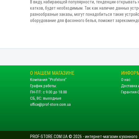
В виду, набирающей популярности, тенденции открывать
катков, будет необходимым. Так как наличие данных уст
разнообразные заказы, могут понадобиться такие устрой
оборудование для фасонного белья, поможет зарекомендо
О НАШЕМ МАГАЗИНЕ
ИНФОР
Компания "Profstore"
О нас
График работы:
Доставка 
ПН-ПТ: с 9.00 до 18.00
Гарантия-
СБ, ВС: выходные
office@prof-store.com.ua
PROF-STORE.COM.UA © 2026 - интернет-магазин кухонного