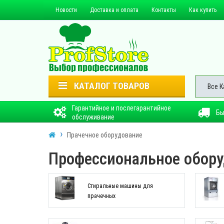
Новости
Доставка и оплата
Контакты
Как купить
КАТАЛОГ ТОВАРОВ
Все К
Гарантийное и послегарантийное
Бы
обслуживание
Прачечное оборудование
Профессиональное обору
Стиральные машины для
прачечных