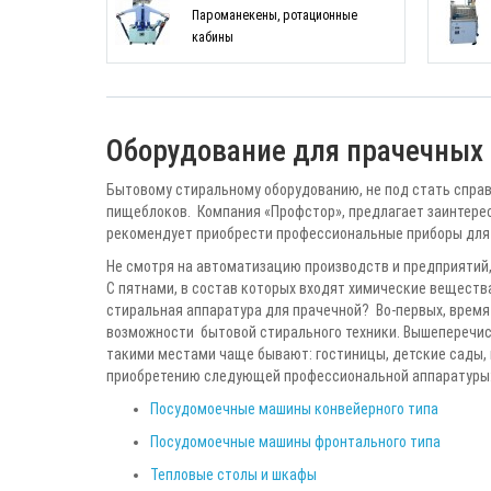
Пароманекены, ротационные
кабины
Оборудование для прачечных 
Бытовому стиральному оборудованию, не под стать спра
пищеблоков. Компания «Профстор», предлагает заинтерес
рекомендует приобрести профессиональные приборы для
Не смотря на автоматизацию производств и предприятий, 
С пятнами, в состав которых входят химические веществ
стиральная аппаратура для прачечной? Во-первых, врем
возможности бытовой стирального техники. Вышеперечисл
такими местами чаще бывают: гостиницы, детские сады, ме
приобретению следующей профессиональной аппаратуры
Посудомоечные машины конвейерного типа
Посудомоечные машины фронтального типа
Тепловые столы и шкафы