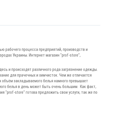
ью рабочего процесса предприятий, производств и
одах Украины. Интернет магазин "prof-store",
десь и происходят различного рода загрязнение одежды.
вание для прачечных и химчисток. Чем же отличается
ых объём закладываемого белья намного превышает
ого белья в день может быть очень большим. Как факт,
 "prof-store" готова предложить свои услуги, так же по