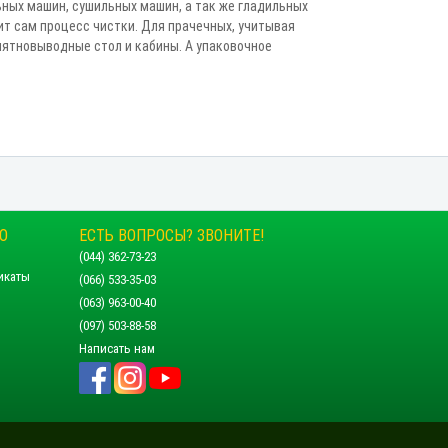
ных машин, сушильных машин, а так же гладильных
ит сам процесс чистки. Для прачечных, учитывая
пятновыводные стол и кабины. А упаковочное
О
ЕСТЬ ВОПРОСЫ? ЗВОНИТЕ!
(044) 362-73-23
икаты
(066) 533-35-03
(063) 963-00-40
(097) 503-88-58
Написать нам