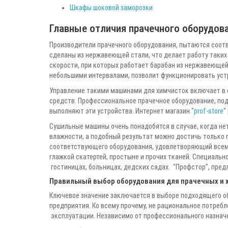
Шкафы шоковой заморозки
Главные отличия прачечного оборудов
Производители прачечного оборудования, пытаются соотв
сделаны из нержавеющей стали, что делает работу таких
скорости, при которых работает барабан из нержавеющей 
небольшими интервалами, позволит функционировать уст
Управление такими машинами для химчисток включает в с
средств. Профессиональное прачечное оборудование, под
выполняют эти устройства. Интернет магазин "
prof-store
"
Сушильные машины очень понадобятся в случае, когда не
влажности, а подобный результат можно достичь только п
соответствующего оборудования, удовлетворяющий всем 
глажкой скатертей, простыне и прочих тканей. Специаль
гостиницах, больницах, дедских садах. "Профстор", пред
Правильный выбор оборудования для прачечных и 
Ключевое значение заключается в выборе подходящего о
предприятия. Ко всему прочему, не рациональное потребл
эксплуатации. Независимо от профессионального назначе