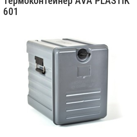
Термоконтейнер AVA PLASTIK
601