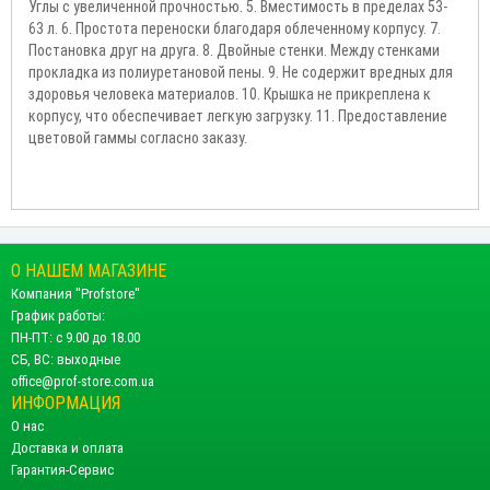
Углы с увеличенной прочностью. 5. Вместимость в пределах 53-
63 л. 6. Простота переноски благодаря облеченному корпусу. 7.
Постановка друг на друга. 8. Двойные стенки. Между стенками
прокладка из полиуретановой пены. 9. Не содержит вредных для
здоровья человека материалов. 10. Крышка не прикреплена к
корпусу, что обеспечивает легкую загрузку. 11. Предоставление
цветовой гаммы согласно заказу.
О НАШЕМ МАГАЗИНЕ
Компания "Profstore"
График работы:
ПН-ПТ: с 9.00 до 18.00
СБ, ВС: выходные
office@prof-store.com.ua
ИНФОРМАЦИЯ
О нас
Доставка и оплата
Гарантия-Сервис