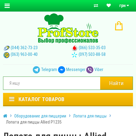
грн
(044) 362-73-23
(066) 533-35-03
(063) 963-00-40
(097) 503-88-58
Telegram
Messenger
Viber
Найти
КАТАЛОГ ТОВАРОВ
Оборудование для пиццерии
Лопата для пиццы
Лопата для пиццы Allied P1235