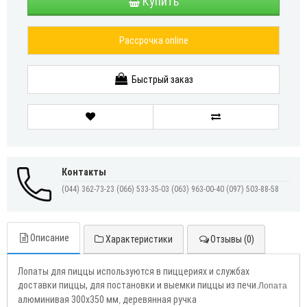
Купить
Рассрочка online
Быстрый заказ
Контакты
(044) 362-73-23
(066) 533-35-03
(063) 963-00-40
(097) 503-88-58
Описание
Характеристики
Отзывы (0)
Лопаты для пиццы используются в пиццериях и службах
доставки пиццы, для постановки и выемки пиццы из печи.
Лопата
алюминивая
300х350
мм
деревянная
ручка
,