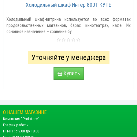
Холодильный шкаф Интер 800Т КУПЕ
Холодильный шкаф-витрина используется во всех форматах
продовольственных магазинов, барах, кинотеатрах, кафе. Их
основное назначение – хранение бу..
Уточняйте у менеджера
Купить
О НАШЕМ МАГАЗИНЕ
Компания "Profstore"
График работы:
ПН-ПТ: с 9.00 до 18.00