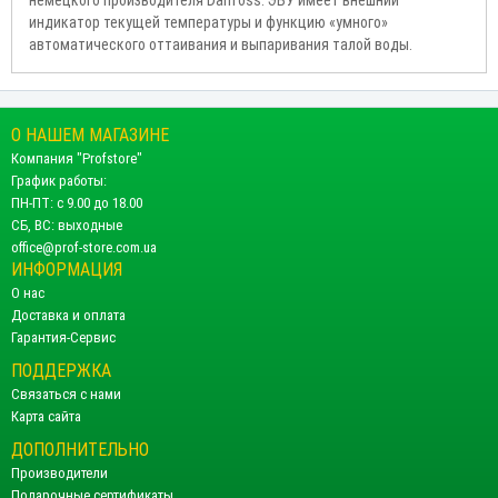
индикатор текущей температуры и функцию «умного»
автоматического оттаивания и выпаривания талой воды.
О НАШЕМ МАГАЗИНЕ
Компания "Profstore"
График работы:
ПН-ПТ: с 9.00 до 18.00
СБ, ВС: выходные
office@prof-store.com.ua
ИНФОРМАЦИЯ
О нас
Доставка и оплата
Гарантия-Сервис
ПОДДЕРЖКА
Связаться с нами
Карта сайта
ДОПОЛНИТЕЛЬНО
Производители
Подарочные сертификаты