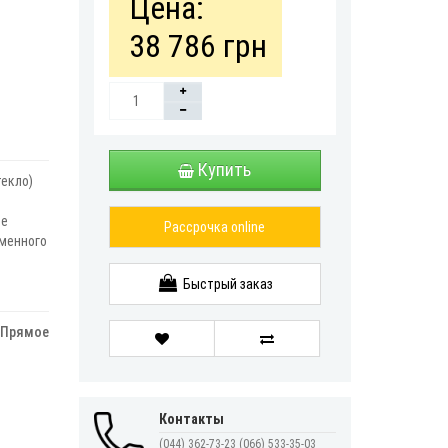
Цена:
38 786 грн
Купить
текло)
ве
Рассрочка online
менного
Быстрый заказ
Прямое
Контакты
(044) 362-73-23
(066) 533-35-03