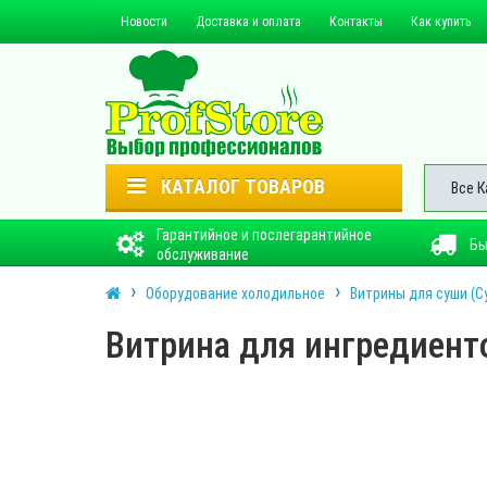
Новости
Доставка и оплата
Контакты
Как купить
КАТАЛОГ ТОВАРОВ
Все К
Гарантийное и послегарантийное
Бы
обслуживание
Оборудование холодильное
Витрины для суши (С
Витрина для ингредиенто