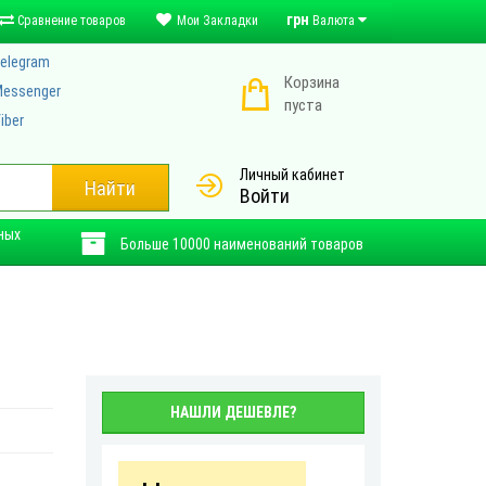
грн
Сравнение товаров
Мои Закладки
Валюта
elegram
Корзина
essenger
пуста
iber
Личный кабинет
Найти
Войти
ных
Больше 10000 наименований товаров
НАШЛИ ДЕШЕВЛЕ?