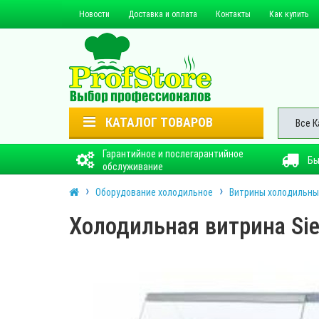
Новости
Доставка и оплата
Контакты
Как купить
КАТАЛОГ ТОВАРОВ
Все К
Гарантийное и послегарантийное
Бы
обслуживание
Оборудование холодильное
Витрины холодильны
Холодильная витрина Sie