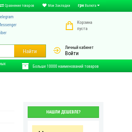
грн
Сравнение товаров
Мои Закладки
Валюта
elegram
Корзина
essenger
пуста
iber
Личный кабинет
Найти
Войти
ных
Больше 10000 наименований товаров
НАШЛИ ДЕШЕВЛЕ?