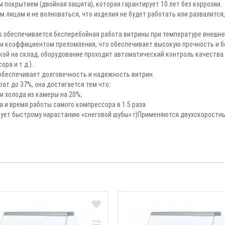
покрытием (двойная защита), которая гарантирует 10 лет без коррозии.
 лицам и не волноваться, что изделия не будет работать или развалится
s обеспечивается бесперебойная работа витрины при температуре внешне
ким коэффициентом преломления, что обеспечивает высокую прочность и б
авкой на склад, оборудование проходит автоматический контроль качества
ра и т д.).
 обеспечивает долговечность и надежность витрин.
ат до 37%, она достигается тем что:
 холода из камеры на 20%;
 и время работы самого компрессора в 1.5 раза
вует быстрому нарастанию «снеговой шубы» г)Применяются двухскоростн