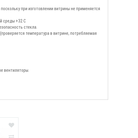
, поскольку при изготовлении витрины не применяется
й среды +32 С
езопасность стекла.
 (проверяется температура в витрине, потребляемая
ые вентиляторы.