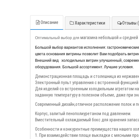
Описание
Характеристики
Отзывы (
магазина
небольшой
средней
Оптимальный выбор для
и
Большой выбор вариантов исполнения: гастрономические 
цвета основания витрины позволит Вам подобрать витр
Внешний вид холодильных витрин улучшенный, современ
оборудования. Большой ассортимент. Лучшие условия.
Демонстрационная площадь и столешница из нержаве
Электронный пульт управления с встроенной функцией
Для изделий со встроенным холодильным агрегатом н
заданную температуру в полезном объеме, даже при 
Современный дизайн,отличное расположение полок и по
Корпус, залитый пенополиуретаном под давлением.
Вместительный охлаждаемый бокс для хранения запаса
Особенности и конкурентные преимущества нашего хол
1. При взаимодействии площе выкладки с мясными про