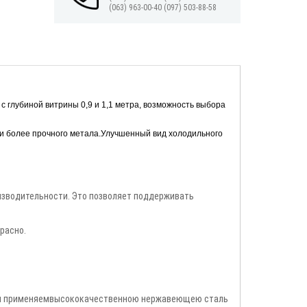
(063) 963-00-40
(097) 503-88-58
 глубиной витрины 0,9 и 1,1 метра, возможность выбора
и более прочного метала.Улучшенный вид холодильного
зводительности. Это позволяет поддерживать
расно.
. Мы применяемвысококачественною нержавеющею сталь