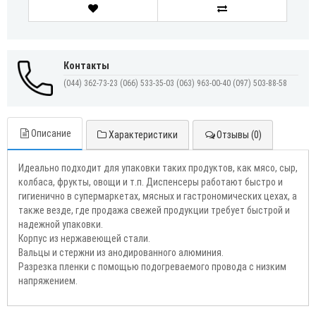
Контакты
(044) 362-73-23
(066) 533-35-03
(063) 963-00-40
(097) 503-88-58
Описание
Характеристики
Отзывы (0)
Идеально подходит для упаковки таких продуктов, как мясо, сыр,
колбаса, фрукты, овощи и т.п. Диспенсеры работают быстро и
гигиенично в супермаркетах, мясных и гастрономических цехах, а
также везде, где продажа свежей продукции требует быстрой и
надежной упаковки.
Корпус из нержавеющей стали.
Вальцы и стержни из анодированного алюминия.
Разрезка пленки с помощью подогреваемого провода с низким
напряжением.