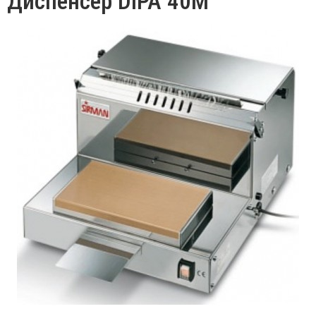
Диспенсер DIPA 40М