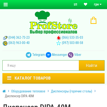
грн
(044) 362-73-23
(066) 533-35-03
(063) 963-00-40
(097) 503-88-58
Telegram
Messenger
Viber
Найти
КАТАЛОГ ТОВАРОВ
Оборудование тепловое
Диспенсеры (горячие столы)
Диспенсер DIPA 40М