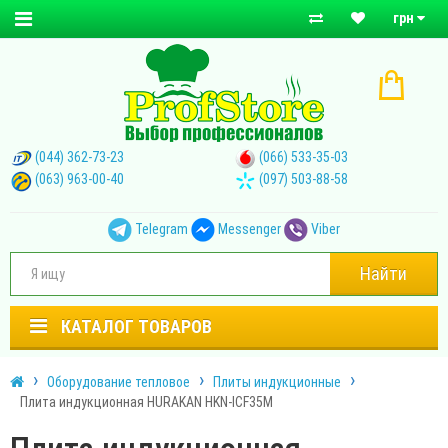
грн
(044) 362-73-23
(066) 533-35-03
(063) 963-00-40
(097) 503-88-58
Telegram
Messenger
Viber
Найти
КАТАЛОГ ТОВАРОВ
Оборудование тепловое
Плиты индукционные
Плита индукционная HURAKAN HKN-ICF35M