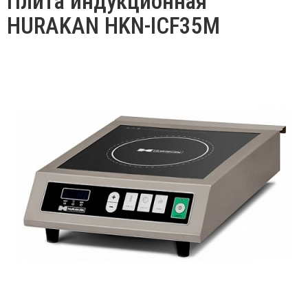
Плита индукционная
HURAKAN HKN-ICF35M