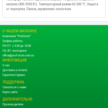
нагрева (400-3500 Вт). Температурный режим 60-280 °С. Защита
от перегрева. Панель управления: кнопочная.
О НАШЕМ МАГАЗИНЕ
Компания "Profstore"
График работы:
ПН-ПТ: с 9.00 до 18.00
СБ, ВС: выходные
office@prof-store.com.ua
ИНФОРМАЦИЯ
О нас
Доставка и оплата
Гарантия-Сервис
ПОДДЕРЖКА
Связаться с нами
Карта сайта
ДОПОЛНИТЕЛЬНО
Производители