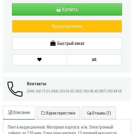
Купить
Рассрочка online
Быстрый заказ
Контакты
(044) 362-73-23
(066) 533-35-03
(063) 963-00-40
(097) 503-88-58
Описание
Характеристики
Отзывы (1)
Плита индукционная. Материал корпуса: н/ж. Электронный
таймер до 120 мин. Одна зона нагрева. 13 уровней мощности