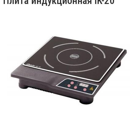
Плита индукционная IK-20