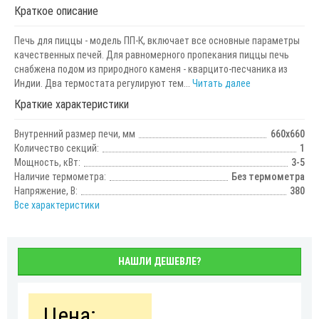
Краткое описание
Печь для пиццы - модель ПП-К, включает все основные параметры
качественных печей. Для равномерного пропекания пиццы печь
снабжена подом из природного каменя - кварцито-песчаника из
Индии. Два термостата регулируют тем...
Читать далее
Краткие характеристики
Внутренний размер печи, мм
660х660
Количество секций:
1
Мощность, кВт:
3-5
Наличие термометра:
Без термометра
Напряжение, В:
380
Все характеристики
НАШЛИ ДЕШЕВЛЕ?
Цена: