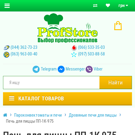
грн
(044) 362-73-23
(066) 533-35-03
(063) 963-00-40
(097) 503-88-58
Telegram
Messenger
Viber
Найти
КАТАЛОГ ТОВАРОВ
Пароконвектоматы и печи
Дровяные печи для пиццы
Печь для пиццы ПП-1К-975