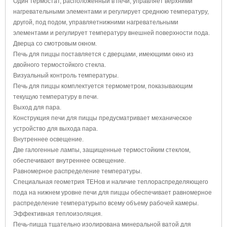
Один термостат, расположенный в печи, управляет верхними
нагревательными элементами и регулирует среднюю температуру,
другой, под подом, управляетнижними нагревательными
элементами и регулирует температуру внешней поверхности пода.
Дверца со смотровым окном.
Печь для пиццы поставляется с дверцами, имеющими окно из
двойного термостойкого стекла.
Визуальный контроль температуры.
Печь для пиццы комплектуется термометром, показывающим
текущую температуру в печи.
Выход для пара.
Конструкция печи для пиццы предусматривает механическое
устройство для выхода пара.
Внутреннее освещение.
Две галогенные лампы, защищенные термостойким стеклом,
обеспечивают внутреннее освещение.
Равномерное распределение температуры.
Специальная геометрия ТЕНов и наличие теплораспределяющего
пода на нижнем уровне печи для пиццы обеспечивает равномерное
распределение температурыпо всему объему рабочей камеры.
Эффективная теплоизоляция.
Печь-пицца тщательно изолирована минеральной ватой для