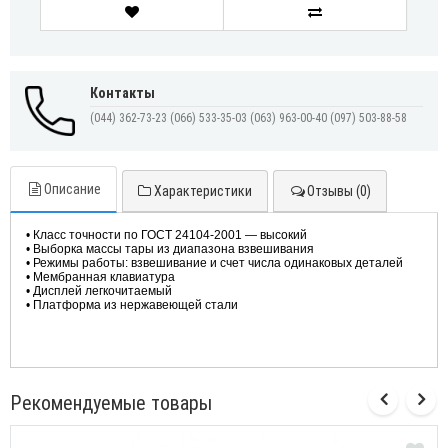
Контакты
(044) 362-73-23
(066) 533-35-03
(063) 963-00-40
(097) 503-88-58
Описание
Характеристики
Отзывы (0)
•
Класс
точности
по
ГОСТ
24104-2001 —
высокий
• Выборка массы тары из диапазона взвешивания
• Режимы работы: взвешивание и счет числа одинаковых деталей
• Мембранная клавиатура
• Дисплей легкочитаемый
• Платформа из нержавеющей стали
Рекомендуемые товары