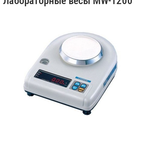
Лабораторные весы MW-1200