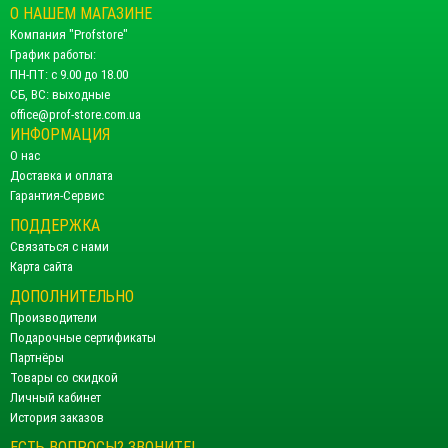
О НАШЕМ МАГАЗИНЕ
Компания "Profstore"
График работы:
ПН-ПТ: с 9.00 до 18.00
СБ, ВС: выходные
office@prof-store.com.ua
ИНФОРМАЦИЯ
О нас
Доставка и оплата
Гарантия-Сервис
ПОДДЕРЖКА
Связаться с нами
Карта сайта
ДОПОЛНИТЕЛЬНО
Производители
Подарочные сертификаты
Партнёры
Товары со скидкой
Личный кабинет
История заказов
ЕСТЬ ВОПРОСЫ? ЗВОНИТЕ!