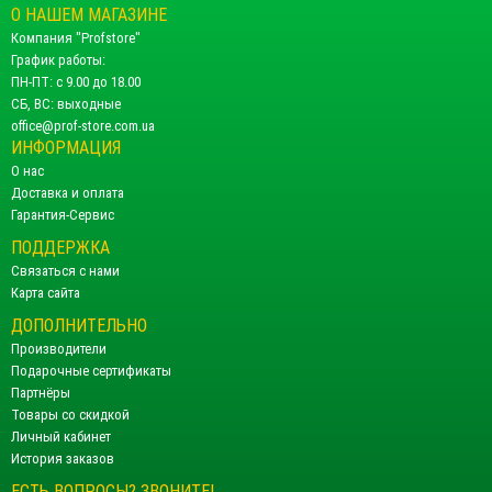
О НАШЕМ МАГАЗИНЕ
Компания "Profstore"
График работы:
ПН-ПТ: с 9.00 до 18.00
СБ, ВС: выходные
office@prof-store.com.ua
ИНФОРМАЦИЯ
О нас
Доставка и оплата
Гарантия-Сервис
ПОДДЕРЖКА
Связаться с нами
Карта сайта
ДОПОЛНИТЕЛЬНО
Производители
Подарочные сертификаты
Партнёры
Товары со скидкой
Личный кабинет
История заказов
ЕСТЬ ВОПРОСЫ? ЗВОНИТЕ!