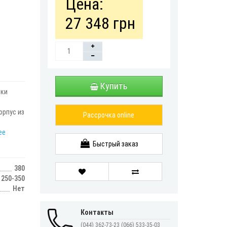
Цена:
27 348 грн
Купить
бки
орпус из
Рассрочка online
ее
Быстрый заказ
380
250-350
Нет
Контакты
(044) 362-73-23
(066) 533-35-03