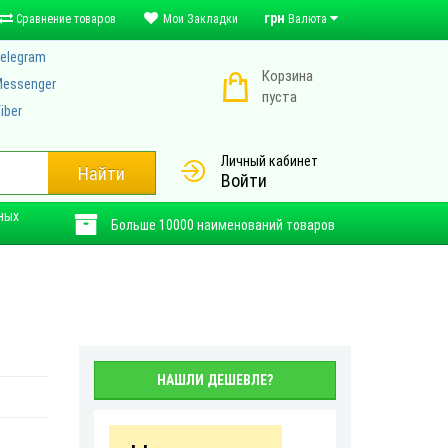
грн
Сравнение товаров
Мои Закладки
Валюта
elegram
Корзина
essenger
пуста
iber
Личный кабинет
Найти
Войти
ных
Больше 10000 наименований товаров
НАШЛИ ДЕШЕВЛЕ?