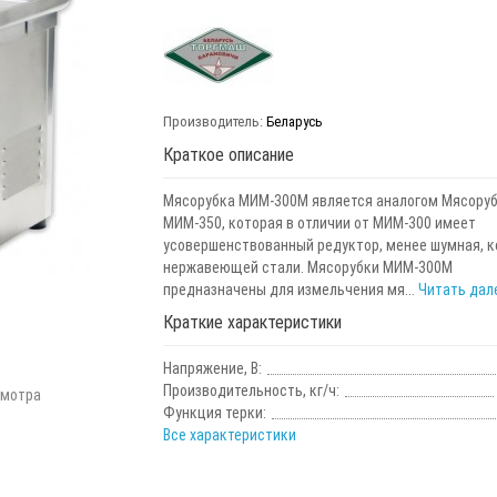
Производитель:
Беларусь
Краткое описание
Мясорубка МИМ-300М является аналогом Мясору
МИМ-350, которая в отличии от МИМ-300 имеет
усовершенствованный редуктор, менее шумная, к
нержавеющей стали. Мясорубки МИМ-300М
предназначены для измельчения мя...
Читать дал
Краткие характеристики
Напряжение, В:
Производительность, кг/ч:
смотра
Функция терки:
Все характеристики