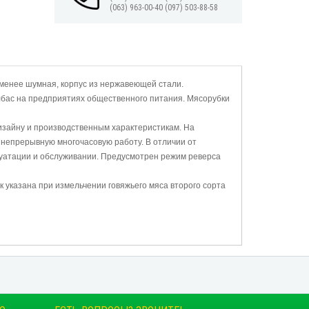
(063) 963-00-40
(097) 503-88-58
менее шумная, корпус из нержавеющей стали.
бас на предприятиях общественного питания. Мясорубки
изайну и производственным характеристикам. На
непрерывную многочасовую работу. В отличии от
луатации и обслуживании. Предусмотрен режим реверса
к указана при измельчении говяжьего мяса второго сорта