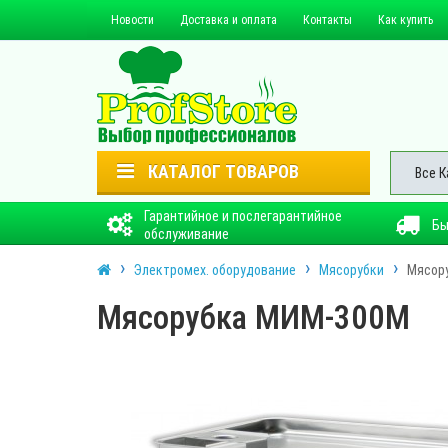
Новости
Доставка и оплата
Контакты
Как купить
КАТАЛОГ ТОВАРОВ
Все К
Гарантийное и послегарантийное
Бы
обслуживание
Электромех. оборудование
Мясорубки
Мясор
Мясорубка МИМ-300М