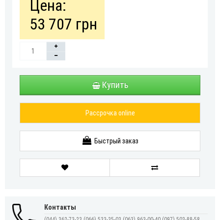
Цена:
53 707 грн
Купить
Рассрочка online
Быстрый заказ
Контакты
(044) 362-73-23
(066) 533-35-03
(063) 963-00-40
(097) 503-88-58