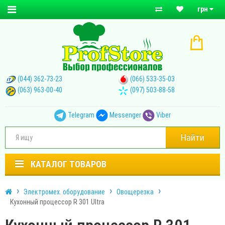
грн
(044) 362-73-23
(066) 533-35-03
(063) 963-00-40
(097) 503-88-58
Telegram
Messenger
Viber
Найти
КАТАЛОГ ТОВАРОВ
Электромех. оборудование
Овощерезка
Кухонный процессор R 301 Ultra