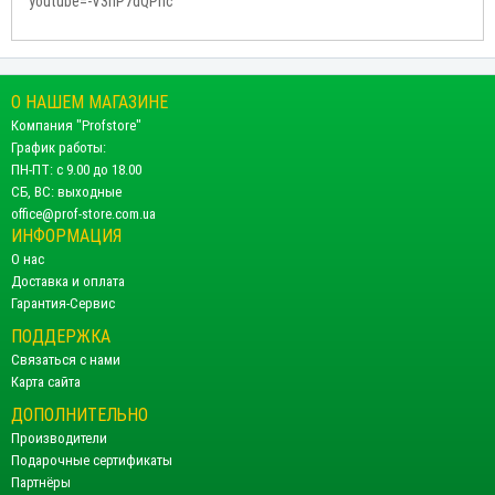
youtube=-V3nP7dQPnc
О НАШЕМ МАГАЗИНЕ
Компания "Profstore"
График работы:
ПН-ПТ: с 9.00 до 18.00
СБ, ВС: выходные
office@prof-store.com.ua
ИНФОРМАЦИЯ
О нас
Доставка и оплата
Гарантия-Сервис
ПОДДЕРЖКА
Связаться с нами
Карта сайта
ДОПОЛНИТЕЛЬНО
Производители
Подарочные сертификаты
Партнёры