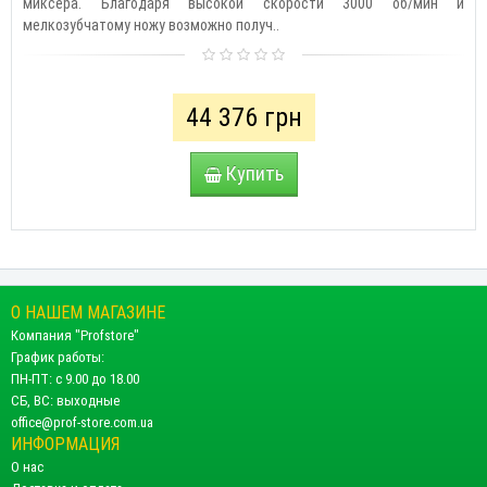
миксера. Благодаря высокой скорости 3000 об/мин и
мелкозубчатому ножу возможно получ..
44 376 грн
Купить
О НАШЕМ МАГАЗИНЕ
Компания "Profstore"
График работы:
ПН-ПТ: с 9.00 до 18.00
СБ, ВС: выходные
office@prof-store.com.ua
ИНФОРМАЦИЯ
О нас