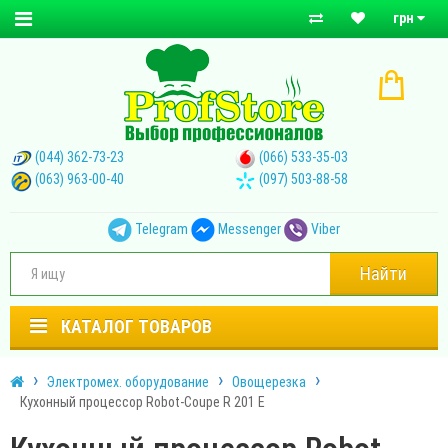
грн
(044) 362-73-23
(066) 533-35-03
(063) 963-00-40
(097) 503-88-58
Telegram
Messenger
Viber
Найти
КАТАЛОГ ТОВАРОВ
Электромех. оборудование
Овощерезка
Кухонный процессор Robot-Coupe R 201 E