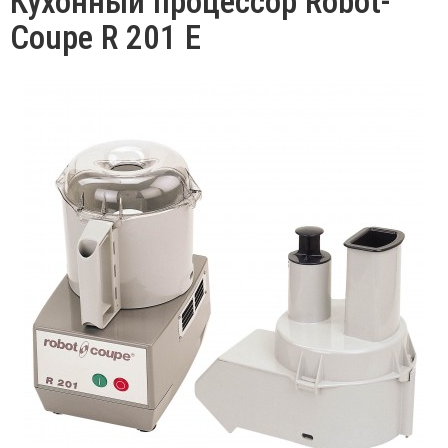
Кухонный процессор Robot-
Coupe R 201 E