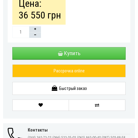
Цена:
36 550 грн
Купить
Рассрочка online
Быстрый заказ
Контакты
(044) 362-73-23
(066) 533-35-03
(063) 963-00-40
(097) 503-88-58