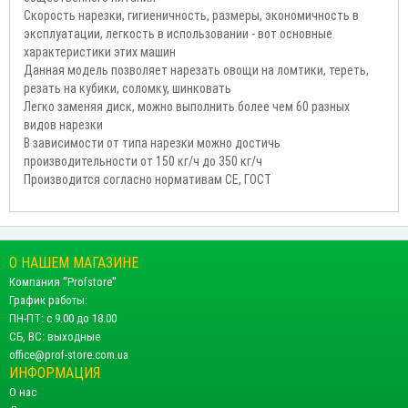
Скорость нарезки, гигиеничность, размеры, экономичность в
эксплуатации, легкость в использовании - вот основные
характеристики этих машин
Данная модель позволяет нарезать овощи на ломтики, тереть,
резать на кубики, соломку, шинковать
Легко заменяя диск, можно выполнить более чем 60 разных
видов нарезки
В зависимости от типа нарезки можно достичь
производительности от 150 кг/ч до 350 кг/ч
Производится согласно нормативам СЕ, ГОСТ
О НАШЕМ МАГАЗИНЕ
Компания "Profstore"
График работы:
ПН-ПТ: с 9.00 до 18.00
СБ, ВС: выходные
office@prof-store.com.ua
ИНФОРМАЦИЯ
О нас