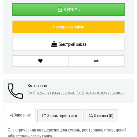
Купить
Рассрочка online
Быстрый заказ
Контакты
(044) 362-73-23
(066) 533-35-03
(063) 963-00-40
(097) 503-88-58
Описание
Характеристики
Отзывы (0)
Электрическая овощерезка для кухонь, ресторанов и заведений
общественного питания