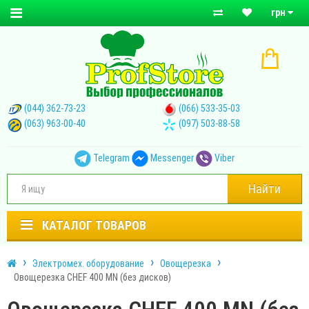
грн
(044) 362-73-23
(066) 533-35-03
(063) 963-00-40
(097) 503-88-58
Telegram
Messenger
Viber
Найти
КАТАЛОГ ТОВАРОВ
Электромех. оборудование
Овощерезка
Овощерезка CHEF 400 MN (без дисков)