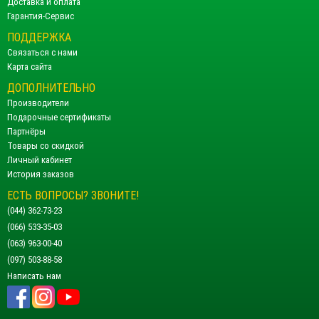
Доставка и оплата
Гарантия-Сервис
ПОДДЕРЖКА
Связаться с нами
Карта сайта
ДОПОЛНИТЕЛЬНО
Производители
Подарочные сертификаты
Партнёры
Товары со скидкой
Личный кабинет
История заказов
ЕСТЬ ВОПРОСЫ? ЗВОНИТЕ!
(044) 362-73-23
(066) 533-35-03
(063) 963-00-40
(097) 503-88-58
Написать нам