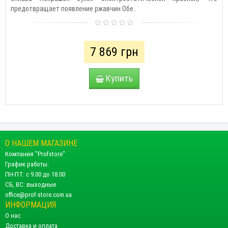
предотвращает появление ржавчин Обе..
7 869 грн
Купить
О НАШЕМ МАГАЗИНЕ
Компания "Profstore"
График работы:
ПН-ПТ: с 9.00 до 18.00
СБ, ВС: выходные
office@prof-store.com.ua
ИНФОРМАЦИЯ
О нас
Доставка и оплата