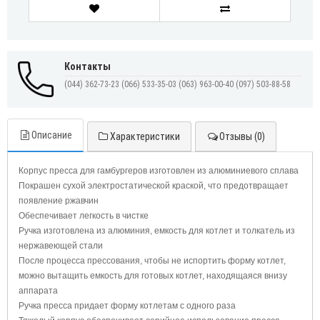
Контакты
(044) 362-73-23
(066) 533-35-03
(063) 963-00-40
(097) 503-88-58
Описание
Характеристики
Отзывы (0)
Корпус пресса для гамбургеров изготовлен из алюминиевого сплава
Покрашен сухой электростатической краской, что предотвращает
появление ржавчин
Обеспечивает легкость в чистке
Ручка изготовлена из алюминия, емкость для котлет и толкатель из
нержавеющей стали
После процесса прессования, чтобы не испортить форму котлет,
можно вытащить емкость для готовых котлет, находящаяся внизу
аппарата
Ручка пресса придает форму котлетам с одного раза