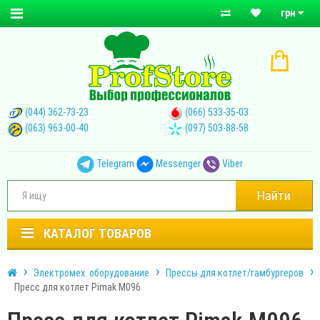
грн
(044) 362-73-23
(066) 533-35-03
(063) 963-00-40
(097) 503-88-58
Telegram
Messenger
Viber
Найти
КАТАЛОГ ТОВАРОВ
Электромех. оборудование
Прессы для котлет/гамбургеров
Пресс для котлет Pimak М096