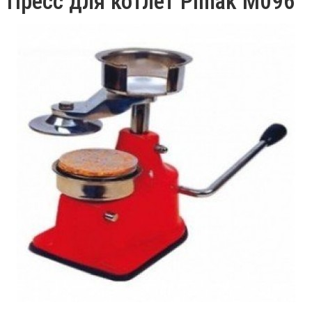
Пресс для котлет Pimak М096