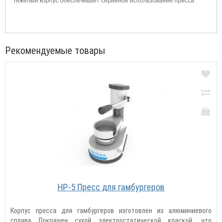
Тяжелый корпус обеспечивает серийное использование пресса
Рекомендуемые товары
HP-5 Пресс для гамбургеров
Корпус пресса для гамбургеров изготовлен из алюминиевого
сплава Покрашен сухой электростатической краской, что