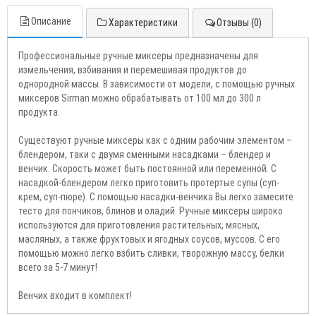
Описание
Характеристики
Отзывы (0)
Профессиональные ручные миксеры предназначены для
измельчения, взбивания и перемешивая продуктов до
однородной массы. В зависимости от модели, с помощью ручных
миксеров Sirman можно обрабатывать от 100 мл до 300 л
продукта.
Существуют ручные миксеры как с одним рабочим элементом –
блендером, таки с двумя сменными насадками – блендер и
венчик. Скорость может быть постоянной или переменной. С
насадкой-блендером легко приготовить протертые супы (суп-
крем, суп-пюре). С помощью насадки-венчика Вы легко замесите
тесто для пончиков, блинов и оладий. Ручные миксеры широко
используются для приготовления растительных, мясных,
масляных, а также фруктовых и ягодных соусов, муссов. С его
помощью можно легко взбить сливки, творожную массу, белки
всего за 5-7 минут!
Венчик входит в комплект!