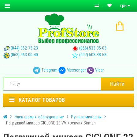
грн
(044) 362-73-23
(066) 533-35-03
(063) 963-00-40
(097) 503-88-58
Telegram
Messenger
Viber
Найти
КАТАЛОГ ТОВАРОВ
Электромех. оборудование
Ручные миксеры
Погружной миксер CICLONE 23 VV +венчик Sirman