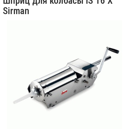
Шприц для колбасы IS 16 Х
Sirman