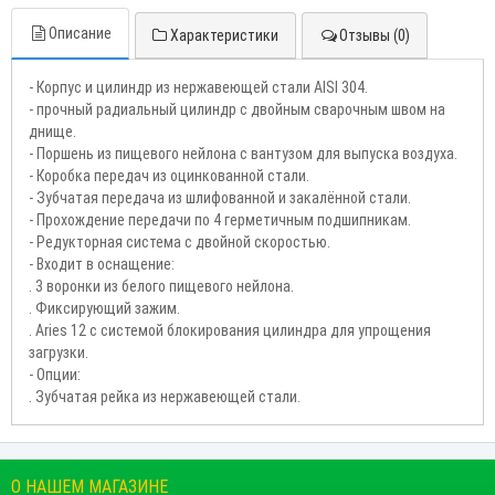
Описание
Характеристики
Отзывы (0)
- Корпус и цилиндр из нержавеющей стали AISI 304.
- прочный радиальный цилиндр с двойным сварочным швом на
днище.
- Поршень из пищевого нейлона с вантузом для выпуска воздуха.
- Коробка передач из оцинкованной стали.
- Зубчатая передача из шлифованной и закалённой стали.
- Прохождение передачи по 4 герметичным подшипникам.
- Редукторная система с двойной скоростью.
- Входит в оснащение:
. 3 воронки из белого пищевого нейлона.
. Фиксирующий зажим.
. Aries 12 с системой блокирования цилиндра для упрощения
загрузки.
- Опции:
. Зубчатая рейка из нержавеющей стали.
О НАШЕМ МАГАЗИНЕ