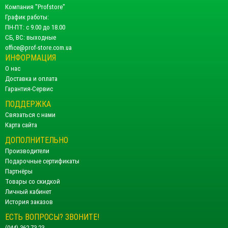
Компания "Profstore"
График работы:
ПН-ПТ: с 9.00 до 18.00
СБ, ВС: выходные
office@prof-store.com.ua
ИНФОРМАЦИЯ
О нас
Доставка и оплата
Гарантия-Сервис
ПОДДЕРЖКА
Связаться с нами
Карта сайта
ДОПОЛНИТЕЛЬНО
Производители
Подарочные сертификаты
Партнёры
Товары со скидкой
Личный кабинет
История заказов
ЕСТЬ ВОПРОСЫ? ЗВОНИТЕ!
(044) 362-73-23