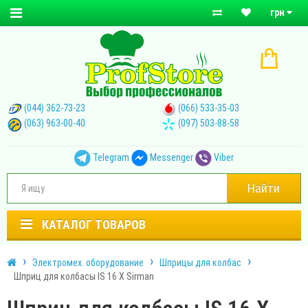
грн
(044) 362-73-23
(066) 533-35-03
(063) 963-00-40
(097) 503-88-58
Telegram
Messenger
Viber
Найти
КАТАЛОГ ТОВАРОВ
Электромех. оборудование
Шприцы для колбас
Шприц для колбасы IS 16 Х Sirman