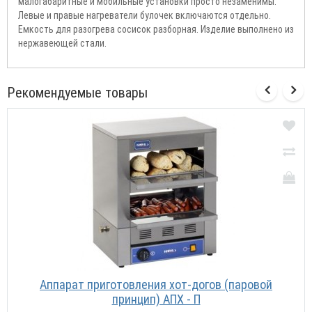
малогабаритные и мобильные установки просто незаменимы.
Левые и правые нагреватели булочек включаются отдельно.
Емкость для разогрева сосисок разборная. Изделие выполнено из
нержавеющей стали.
Рекомендуемые товары
Аппарат приготовления хот-догов (паровой
принцип) АПХ - П