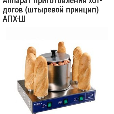
Аппарат приготовления хот-
догов (штыревой принцип)
АПХ-Ш