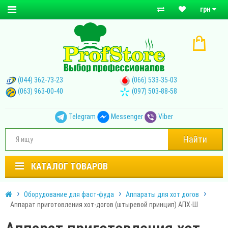
грн
(044) 362-73-23
(066) 533-35-03
(063) 963-00-40
(097) 503-88-58
Telegram
Messenger
Viber
Найти
КАТАЛОГ ТОВАРОВ
Оборудование для фаст-фуда
Аппараты для хот догов
Аппарат приготовления хот-догов (штыревой принцип) АПХ-Ш