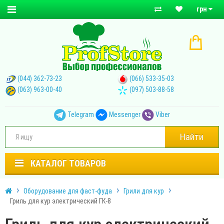
грн
(044) 362-73-23
(066) 533-35-03
(063) 963-00-40
(097) 503-88-58
Telegram
Messenger
Viber
Найти
КАТАЛОГ ТОВАРОВ
Оборудование для фаст-фуда
Грили для кур
Гриль для кур электрический ГК-8