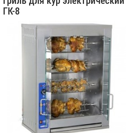
Гриль для кур электрический
ГК-8