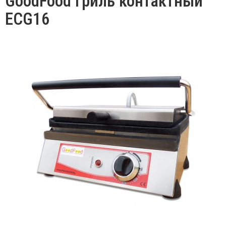
GoodFood Гриль контактный
ECG16