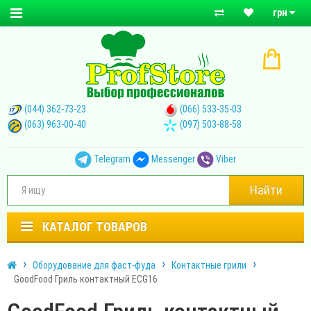
грн
(044) 362-73-23
(066) 533-35-03
(063) 963-00-40
(097) 503-88-58
Telegram
Messenger
Viber
Найти
КАТАЛОГ ТОВАРОВ
Оборудование для фаст-фуда
Контактные грили
GoodFood Гриль контактный ECG16