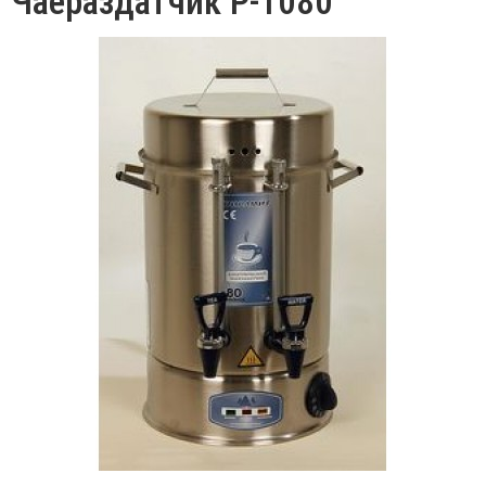
Чаераздатчик P-1080