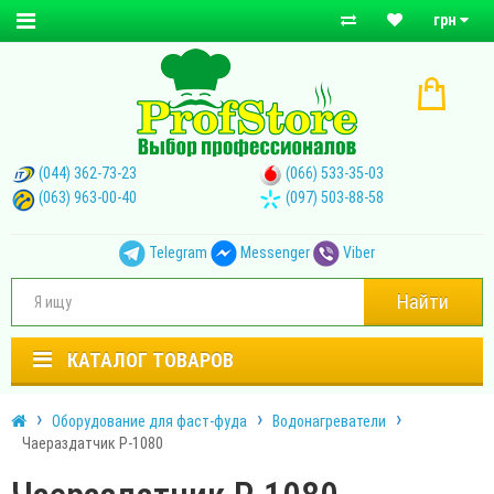
грн
(044) 362-73-23
(066) 533-35-03
(063) 963-00-40
(097) 503-88-58
Telegram
Messenger
Viber
Найти
КАТАЛОГ ТОВАРОВ
Оборудование для фаст-фуда
Водонагреватели
Чаераздатчик P-1080