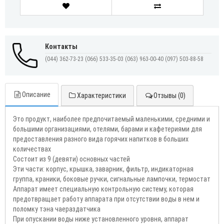
Контакты
(044) 362-73-23
(066) 533-35-03
(063) 963-00-40
(097) 503-88-58
Описание
Характеристики
Отзывы (0)
Это продукт, наиболее предпочитаемый маленькими, средними и
большими организациями, отелями, барами и кафетериями для
предоставления разного вида горячих напитков в больших
количествах
Cостоит из 9 (девяти) основных частей
Эти части: корпус, крышка, заварник, фильтр, индикаторная
группа, краники, боковые ручки, сигнальные лампочки, термостат
Аппарат имеет специальную контрольную систему, которая
предотвращает работу аппарата при отсутствии воды в нем и
поломку тэна чаераздатчика
При опускании воды ниже установленного уровня, аппарат