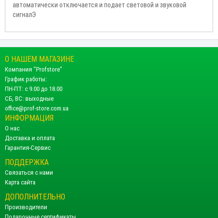
автоматически отключается и подает световой и звуковой
сигналЭ
О НАШЕМ МАГАЗИНЕ
Компания "Profstore"
График работы:
ПН-ПТ: с 9.00 до 18.00
СБ, ВС: выходные
office@prof-store.com.ua
ИНФОРМАЦИЯ
О нас
Доставка и оплата
Гарантия-Сервис
ПОДДЕРЖКА
Связаться с нами
Карта сайта
ДОПОЛНИТЕЛЬНО
Производители
Подарочные сертификаты