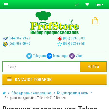
грн
(044) 362-73-23
(066) 533-35-03
(063) 963-00-40
(097) 503-88-58
Telegram
Messenger
Viber
Найти
КАТАЛОГ ТОВАРОВ
Оборудование холодильное
Кондитерские шкафы
Витрина холодильная Tekna 4401 P Bronzo