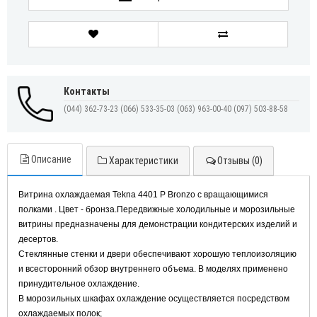
Контакты
(044) 362-73-23
(066) 533-35-03
(063) 963-00-40
(097) 503-88-58
Описание
Характеристики
Отзывы (0)
Витрина охлаждаемая Tekna 4401
P Bronzo
с
вращающимися
полками
.
Цвет
-
бронза
.
Передвижные
холодильные
и
морозильные
витрины
предназначены
для
демонстрации
кондитерских
изделий
и
десертов
.
Стеклянные стенки и двери обеспечивают хорошую теплоизоляцию
и всесторонний обзор внутреннего объема. В моделях применено
принудительное охлаждение.
В морозильных шкафах охлаждение осуществляется посредством
охлаждаемых полок;