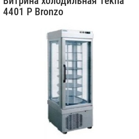
Витрина холодильная Tekna
4401 P Bronzo