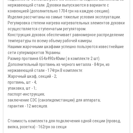
нержавеющей стали. Духовки выпускаются в варианте с
конвенцией (дополнительно 1704 грн на каждую секцию).
Изделия рассчитаны на самые тяжелые условия эксплуатации.
Регулировка степени нагрева нагревательных элементов духовки
осуществляется ступенчатым регулятором.
Конструкция духовок обеспечивает равномерное распределение
температуры по всему объему рабочей камеры.
Нашими жарочными шкафами успешно пользуются известнейшие
сети супермаркетов Украины.
Размер протвиня 654х490х40мм ( в комплекте 2 шт).
Дополнительный протвинь из черного металла - 84грн, из
нержавеющей стали - 174грн.В комплекте:
Жарочный шкаф, секций - 2;
протвинь, шт - 4;
упаковка, шт - 1;
паспорт-инструкция;
заключение СЭС (санэпидемстанции) для аппарата;
гарантия - 12 месяцев.
Стоимость комплекта для подключения одной секции (провод,
вилка, розетка) - 162грн за секци