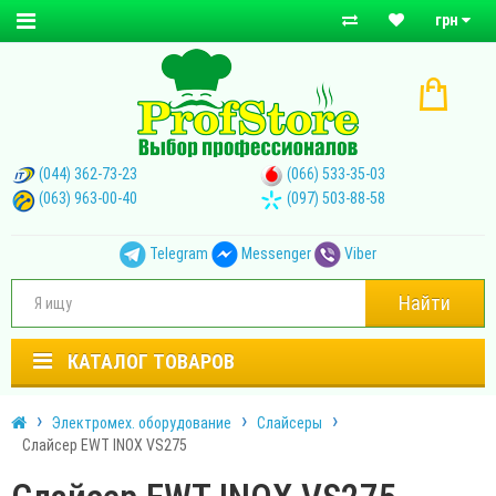
грн
(044) 362-73-23
(066) 533-35-03
(063) 963-00-40
(097) 503-88-58
Telegram
Messenger
Viber
Найти
КАТАЛОГ ТОВАРОВ
Электромех. оборудование
Слайсеры
Слайсер EWT INOX VS275