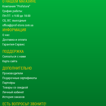
О НАШЕМ МАГАЗИНЕ
Компания "Profstore"
График работы:
ПН-ПТ: с 9.00 до 18.00
СБ, ВС: выходные
office@prof-store.com.ua
ИНФОРМАЦИЯ
О нас
Доставка и оплата
Гарантия-Сервис
ПОДДЕРЖКА
Связаться с нами
Карта сайта
ДОПОЛНИТЕЛЬНО
Производители
Подарочные сертификаты
Партнёры
Товары со скидкой
Личный кабинет
История заказов
ЕСТЬ ВОПРОСЫ? ЗВОНИТЕ!