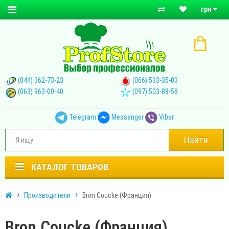
грн
(044) 362-73-23
(066) 533-35-03
(063) 963-00-40
(097) 503-88-58
Telegram
Messenger
Viber
Найти
КАТАЛОГ ТОВАРОВ
Производители
Bron Coucke (Франция)
Bron Coucke (Франция)