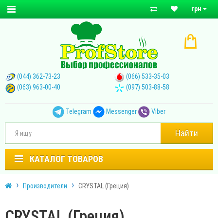
грн
(044) 362-73-23
(066) 533-35-03
(063) 963-00-40
(097) 503-88-58
Telegram
Messenger
Viber
Найти
КАТАЛОГ ТОВАРОВ
Производители
CRYSTAL (Греция)
CRYSTAL (Греция)