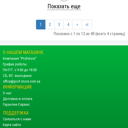
Показать еще
1
2
3
4
>
>|
Показано с 1 по 12 из 40 (всего 4 страниц)
О НАШЕМ МАГАЗИНЕ
Компания "Profstore"
График работы:
ПН-ПТ: с 9.00 до 18.00
СБ, ВС: выходные
office@prof-store.com.ua
ИНФОРМАЦИЯ
О нас
Доставка и оплата
Гарантия-Сервис
ПОДДЕРЖКА
Связаться с нами
Карта сайта