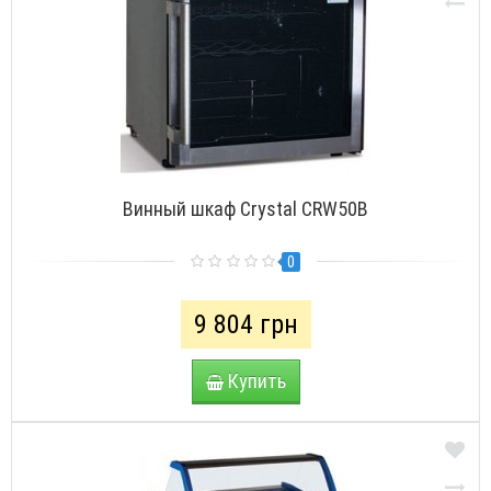
Винный шкаф Crystal CRW50B
0
9 804 грн
Купить