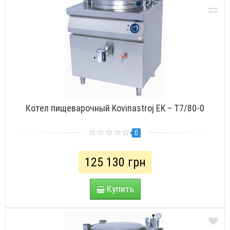
Котел пищеварочный Kovinastroj EK – Т7/80-0
0
125 130 грн
Купить