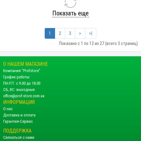
Показать еще
1
2
3
>
>|
Показано с 1 по 12 из 27 (всего 3 страниц)
О НАШЕМ МАГАЗИНЕ
Компания "Profstore"
График работы:
ПН-ПТ: с 9.00 до 18.00
СБ, ВС: выходные
office@prof-store.com.ua
ИНФОРМАЦИЯ
О нас
Доставка и оплата
Гарантия-Сервис
ПОДДЕРЖКА
Связаться с нами