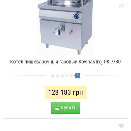
Котел пищеварочный газовый Kovinastroj PK-7/80
0
128 183 грн
Купить