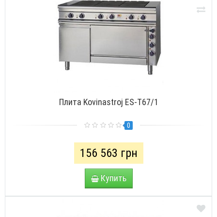
Плита Kovinastroj ES-Т67/1
0
156 563 грн
Купить