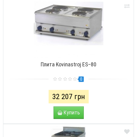
Плита Kovinastroj ES–80
0
32 207 грн
Купить