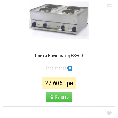
Плита Kovinastroj ES–60
0
27 606 грн
Купить