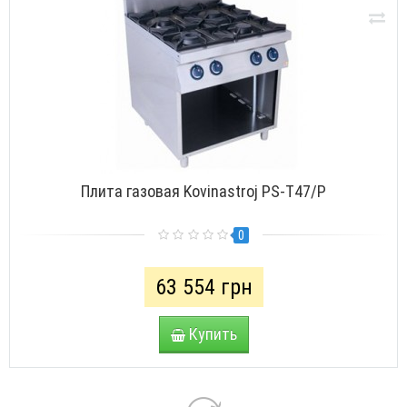
Плита газовая Kovinastroj PS-Т47/P
0
63 554 грн
Купить