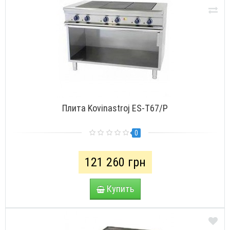
Плита Kovinastroj ES-Т67/P
0
121 260 грн
Купить