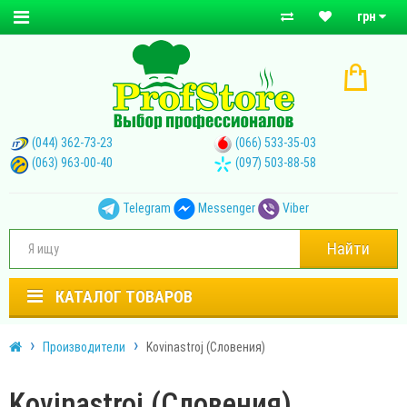
грн
(044) 362-73-23
(066) 533-35-03
(063) 963-00-40
(097) 503-88-58
Telegram
Messenger
Viber
Найти
КАТАЛОГ ТОВАРОВ
Производители
Kovinastroj (Словения)
Kovinastroj (Словения)