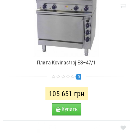
Плита Kovinastroj ES–47/1
0
105 651 грн
Купить