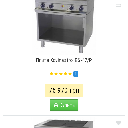
Плита Kovinastroj ES-47/P
1
76 970 грн
Купить