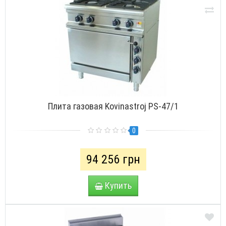
Плита газовая Kovinastroj PS-47/1
0
94 256 грн
Купить