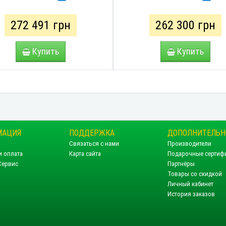
272 491 грн
262 300 грн
Купить
Купить
МАЦИЯ
ПОДДЕРЖКА
ДОПОЛНИТЕЛЬН
Связаться с нами
Производители
и оплата
Карта сайта
Подарочные сертиф
Сервис
Партнёры
Товары со скидкой
Личный кабинет
История заказов