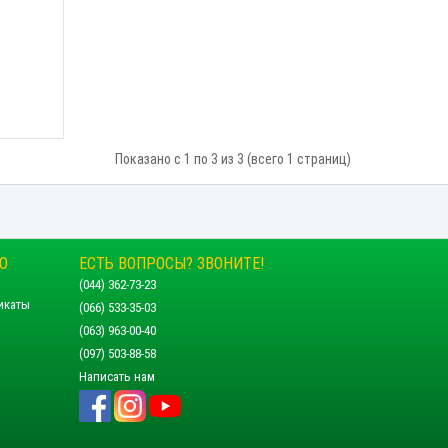
Показано с 1 по 3 из 3 (всего 1 страниц)
О
ЕСТЬ ВОПРОСЫ? ЗВОНИТЕ!
(044) 362-73-23
икаты
(066) 533-35-03
(063) 963-00-40
(097) 503-88-58
Написать нам