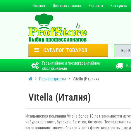
Новости
Доставка и оплата
Контакты
Как купить
КАТАЛОГ ТОВАРОВ
Все К
Гарантийное и послегарантийное
Бы
обслуживание
Производители
Vitella (Италия)
Vitella (Италия)
Итальянская компания Vitella более 10 лет занимается из
чебуреков, галет, булочек, багетов, батонов. Тестоделител
изготавливают полуфабрикаты трех форм: квадратные, круг