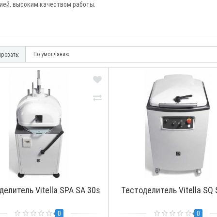
ией, высоким качеством работы.
ровать:
ПРОСМОТРЕТЬ
ПРОС
делитель Vitella SPA SA 30s
Тестоделитель Vitella SQ 
0
0